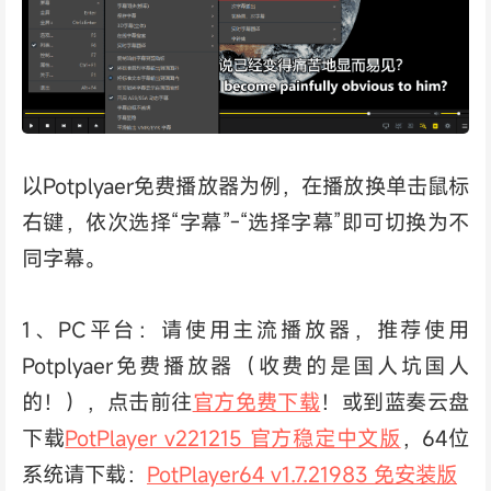
以Potplyaer免费播放器为例，在播放换单击鼠标
右键，依次选择“字幕”-“选择字幕”即可切换为不
同字幕。
1、PC平台：请使用主流播放器，推荐使用
Potplyaer免费播放器（收费的是国人坑国人
的！），点击前往
官方免费下载
！或到蓝奏云盘
下载
PotPlayer v221215 官方稳定中文版
，64位
系统请下载：
PotPlayer64 v1.7.21983 免安装版