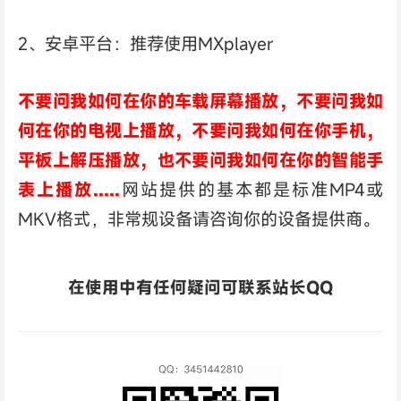
2、安卓平台：推荐使用MXplayer
不要问我如何在你的车载屏幕播放，不要问我如
何在你的电视上播放，不要问我如何在你手机，
平板上解压播放，也不要问我如何在你的智能手
表上播放.....
网站提供的基本都是标准MP4或
MKV格式，非常规设备请咨询你的设备提供商。
在使用中有任何疑问可联系站长QQ