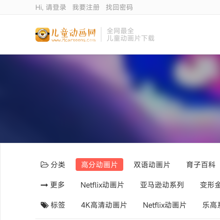
Hi, 请登录
我要注册
找回密码
全网最全
儿童动画片下载
分类
高分动画片
双语动画片
育子百科
更多
Netflix动画片
亚马逊动系列
变形
标签
4K高清动画片
Netflix动画片
乐高