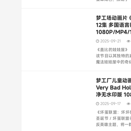
梦工场动画片《盖比
12集 多国语言
1080P/MP4
2025-09-21
《盖比的娃娃屋》（Ga
该节目以其独特的
魔法娃娃屋中的奇幻
梦工厂儿童动画电
Very Bad 
净无水印版 10
2025-09-17
《坏蛋联盟：坏坏假期》（
圣诞节 / 坏蛋联
反英雄主题，将一群“