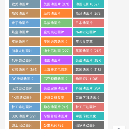
(1530)
(1359)
(1260)
欧美动画片
美国动画片 (871)
动画电影 (852)
(1016)
搞笑动画片
经典动画片
高分动画片 (573)
(825)
(694)
亲子动画片
早教动画片
日本动画片
(389)
(386)
(359)
儿童动画片
魔幻类动画片
Netflix动画片
(350)
(286)
(280)
双语动画片
多国语言动画片
年会员专享
(253)
(242)
(233)
加拿大动画片
迪士尼动画 (227)
英国动画片 (212)
(228)
机甲类动画片
法国动画片
英语动画片 (187)
(205)
(204)
女孩动画片 (164)
上海美术电影制
韩国动画片 (118)
片厂 (121)
DC漫威动画片
尼克频道动画片
动画短片 (108)
(112)
(108)
无对白动画片
英语启蒙动画片
科普动画片 (93)
(96)
(95)
4K高清动画片
终身会员专享
英语学习动画片
(91)
(88)
(83)
梦工场动画片
励志动画片 (82)
梦工厂动画片
(83)
(81)
BBC动画片 (79)
习惯养成动画片
中国传统文化
(64)
(61)
迪士尼动画片
公主系列 (56)
俄罗斯动画片