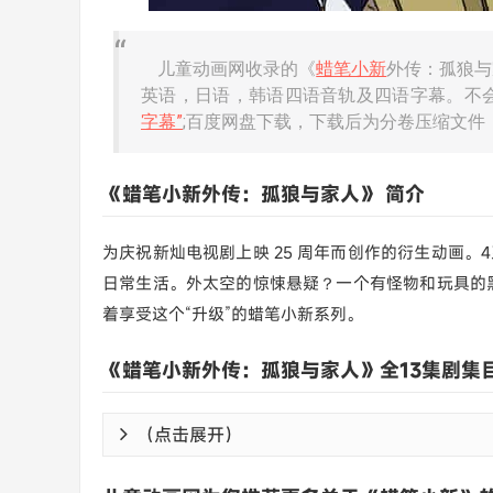
儿童动画网收录的《
蜡笔小新
外传：孤狼与
英语，日语，韩语四语音轨及四语字幕。不
字幕”
;百度网盘下载，下载后为分卷压缩文件
《蜡笔小新外传：孤狼与家人》 简介
为庆祝新灿电视剧上映 25 周年而创作的衍生动画
日常生活。外太空的惊悚悬疑？一个有怪物和玩具的
着享受这个“升级”的蜡笔小新系列。
《蜡笔小新外传：孤狼与家人》全13集剧集
（点击展开）