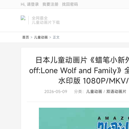
Hi, 请登录
我要注册
找回密码
全网最全
儿童动画片下载
首页
儿童动画
正文
>
>
日本儿童动画片《蜡笔小新外传：孤
off:Lone Wolf and Fa
水印版 1080P/MK
2026-05-09
分类：
儿童动画
/
双语动画片