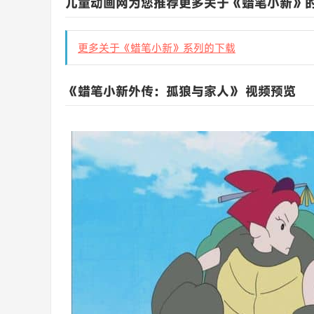
儿童动画网为您推荐更多关于《蜡笔小新》
更多关于《蜡笔小新》系列的下载
《蜡笔小新外传：孤狼与家人》 视频预览