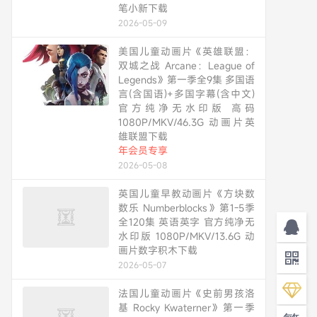
笔小新下载
2026-05-09
美国儿童动画片《英雄联盟：
双城之战 Arcane：League of
Legends》第一季全9集 多国语
言(含国语)+多国字幕(含中文)
官方纯净无水印版 高码
1080P/MKV/46.3G 动画片英
雄联盟下载
年会员专享
2026-05-08
英国儿童早教动画片《方块数
数乐 Numberblocks》第1-5季
全120集 英语英字 官方纯净无
水印版 1080P/MKV/13.6G 动
画片数字积木下载
2026-05-07
法国儿童动画片《史前男孩洛
基 Rocky Kwaterner》第一季