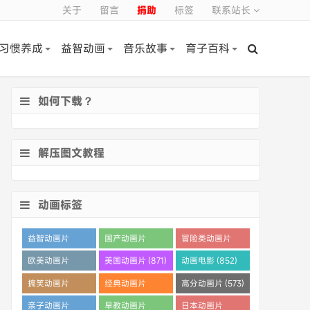
关于
留言
捐助
标签
联系站长
习惯养成
益智动画
音乐故事
育子百科
如何下载？
解压图文教程
动画标签
益智动画片
国产动画片
冒险类动画片
(1530)
(1359)
(1260)
欧美动画片
美国动画片 (871)
动画电影 (852)
(1016)
搞笑动画片
经典动画片
高分动画片 (573)
(825)
(694)
亲子动画片
早教动画片
日本动画片