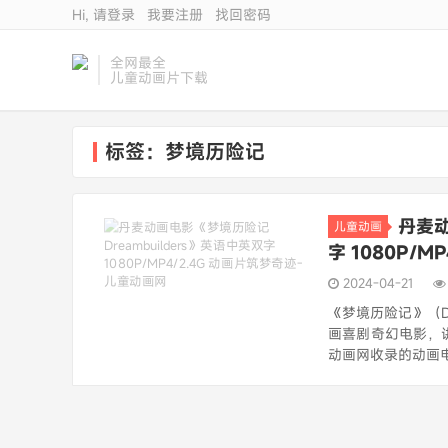
Hi, 请登录
我要注册
找回密码
全网最全
儿童动画片下载
标签：梦境历险记
丹麦动
儿童动画
字 1080P/M
2024-04-21
《梦境历险记》（Dr
画喜剧奇幻电影，
动画网收录的动画电影