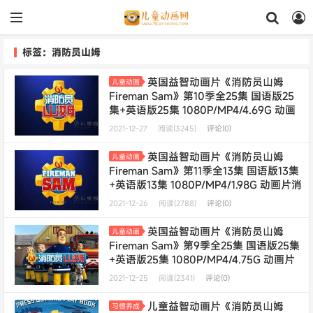
标签：消防员山姆
英国益智动画片《消防员山姆
儿童动画
Fireman Sam》第10季全25集 国语版25
集+英语版25集 1080P/MP4/4.69G 动画
片消防员山姆下载
2021-12-27
阅读(3245)
评论(0)
英国益智动画片《消防员山姆
儿童动画
Fireman Sam》第11季全13集 国语版13集
+英语版13集 1080P/MP4/1.98G 动画片消
防员山姆下载
2021-12-26
阅读(2788)
评论(0)
英国益智动画片《消防员山姆
儿童动画
Fireman Sam》第9季全25集 国语版25集
+英语版25集 1080P/MP4/4.75G 动画片
消防员山姆下载
2021-12-25
阅读(2341)
评论(0)
儿童益智动画片《消防员山姆
习惯养成