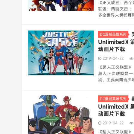
《正义联盟：两个地球的危
联盟：两面夹击 ；
多全世界人民都耳熟
DC漫威英雄系列
Unlimited
动画片下载
2019-04-22
《超人正义联盟》（Ju
超人正义联盟是一
剧，主要面向青少年市
DC漫威英雄系列
Unlimited
动画片下载
2019-04-22
《超人正义联盟》（Ju