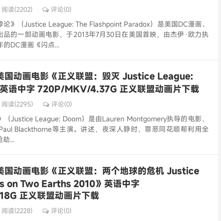
阅读(2202)
评论(0)
ustice League: The Flashpoint Paradox）是美国DC漫画、
品的一部动画电影，于2013年7月30日在美国首映，由杰伊·欧力执
的DC漫画《闪点...
美国动画电影《正义联盟：毁灭 Justice League:
2》英语中字 720P/MKV/4.37G 正义联盟动画片下载
阅读(2295)
评论(0)
stice League: Doom）是由Lauren Montgomery执导的电影，
lion、Paul Blackthorne等主演。讲述，夜深人静时，罪恶同花顺帮利用全
...
美国动画电影《正义联盟：两个地球的危机 Justice
sis on Two Earths 2010》英语中字
/2.18G 正义联盟动画片下载
阅读(2228)
评论(0)