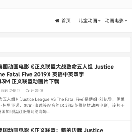
首页
儿童动画
动画电影
美国动画电影《正义联盟大战致命五人组 Justice
The Fatal Five 2019》英语中英双字
/743M 正义联盟动画片下载
阅读(2452)
评论(0)
》(Justice League VS The Fatal Five)是萨姆·刘执导，伊莱
安·柯里亚诺、凯文·康瑞等配音的DC超级英雄题材动画电影，该片于
在美国加利福尼亚州阿纳海姆...
美国动画电影《正义联盟：新的边际 Justice