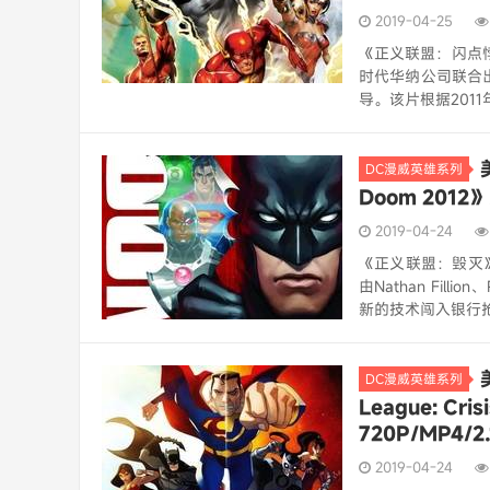
2019-04-25
《正义联盟：闪点悖论》（J
时代华纳公司联合出
导。该片根据2011年
DC漫威英雄系列
Doom 201
2019-04-24
《正义联盟：毁灭》（Ju
由Nathan Fil
新的技术闯入银行抢劫
DC漫威英雄系列
League: Cri
720P/MP4
2019-04-24