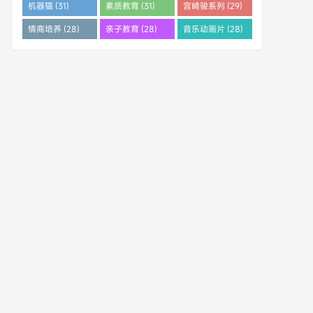
机器猫 (31)
素质教育 (31)
宫崎骏系列 (29)
情商培养 (28)
亲子教育 (28)
音乐动画片 (28)