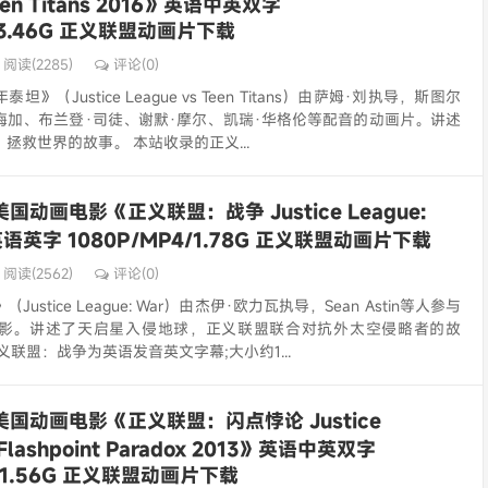
Teen Titans 2016》英语中英双字
4/3.46G 正义联盟动画片下载
阅读(2285)
评论(0)
》（Justice League vs Teen Titans）由萨姆·刘执导，斯图尔
梅加、布兰登·司徒、谢默·摩尔、凯瑞·华格伦等配音的动画片。讲述
拯救世界的故事。 本站收录的正义...
美国动画电影《正义联盟：战争 Justice League:
英语英字 1080P/MP4/1.78G 正义联盟动画片下载
阅读(2562)
评论(0)
ustice League: War）由杰伊·欧力瓦执导，Sean Astin等人参与
影。讲述了天启星入侵地球，正义联盟联合对抗外太空侵略者的故
义联盟：战争为英语发音英文字幕;大小约1...
美国动画电影《正义联盟：闪点悖论 Justice
e Flashpoint Paradox 2013》英语中英双字
V/1.56G 正义联盟动画片下载