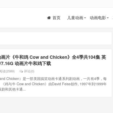
首页
儿童动画
动画电影
画片《牛和鸡 Cow and Chicken》全4季共104集 英
4/7.16G 动画片牛和鸡下载
阅读(2589)
评论(0)
and Chicken）是一部美国搞笑动画卡通系列剧动画，一共有4季，每
与牛 Cow and Chicken》由David Feiss创作, 1997年到1999年
剧和其他卡通...