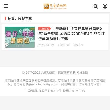
标签：猪仔羊妹
儿童动画片《猪仔羊妹寻鳞记》
儿童动画
第1季全52集 国语版 720P/MP4/1.57G 猪
仔羊妹动画片下载
2020-04-29
阅读(1598)
评论(0)
© 2017-2026
儿童动画网
保留所有权利
网站地图
本网站内容均来自互联网公开引用资源，若本站收录的内容无意侵犯了贵司版
权，请与我们联系mcartoons@qq.com，我们将在第一时间处理与回复！
11 次请求, 加载用时 0.514秒, 使用内存 7.42MB