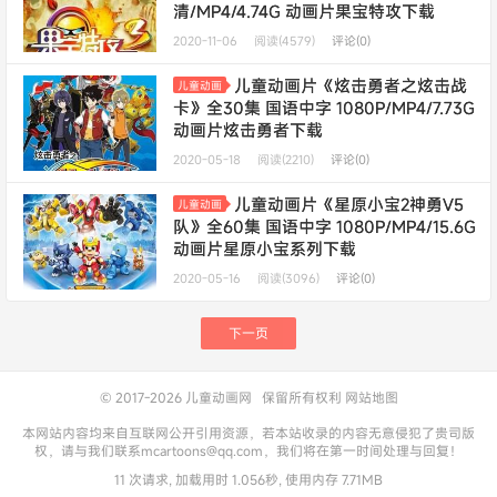
清/MP4/4.74G 动画片果宝特攻下载
2020-11-06
阅读(4579)
评论(0)
儿童动画片《炫击勇者之炫击战
儿童动画
卡》全30集 国语中字 1080P/MP4/7.73G
动画片炫击勇者下载
2020-05-18
阅读(2210)
评论(0)
儿童动画片《星原小宝2神勇V5
儿童动画
队》全60集 国语中字 1080P/MP4/15.6G
动画片星原小宝系列下载
2020-05-16
阅读(3096)
评论(0)
下一页
© 2017-2026
儿童动画网
保留所有权利
网站地图
本网站内容均来自互联网公开引用资源，若本站收录的内容无意侵犯了贵司版
权，请与我们联系mcartoons@qq.com，我们将在第一时间处理与回复！
11 次请求, 加载用时 1.056秒, 使用内存 7.71MB