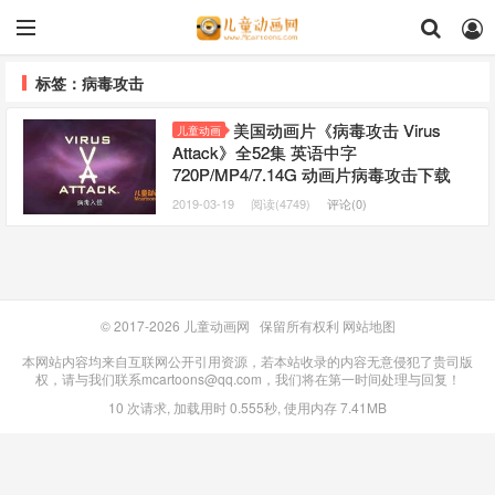
标签：病毒攻击
美国动画片《病毒攻击 Virus
儿童动画
Attack》全52集 英语中字
720P/MP4/7.14G 动画片病毒攻击下载
2019-03-19
阅读(4749)
评论(0)
© 2017-2026
儿童动画网
保留所有权利
网站地图
本网站内容均来自互联网公开引用资源，若本站收录的内容无意侵犯了贵司版
权，请与我们联系mcartoons@qq.com，我们将在第一时间处理与回复！
10 次请求, 加载用时 0.555秒, 使用内存 7.41MB