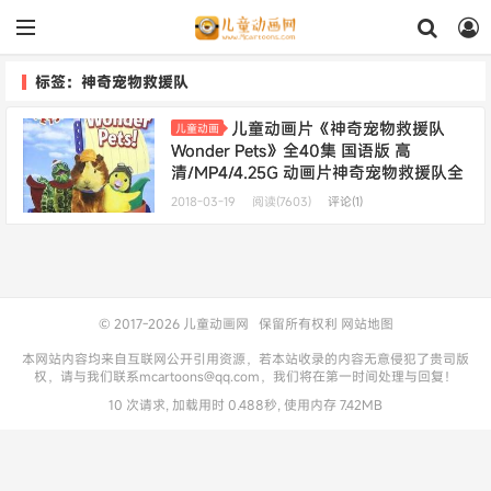
标签：神奇宠物救援队
儿童动画片《神奇宠物救援队
儿童动画
Wonder Pets》全40集 国语版 高
清/MP4/4.25G 动画片神奇宠物救援队全
集下载
2018-03-19
阅读(7603)
评论(1)
© 2017-2026
儿童动画网
保留所有权利
网站地图
本网站内容均来自互联网公开引用资源，若本站收录的内容无意侵犯了贵司版
权，请与我们联系mcartoons@qq.com，我们将在第一时间处理与回复！
10 次请求, 加载用时 0.488秒, 使用内存 7.42MB