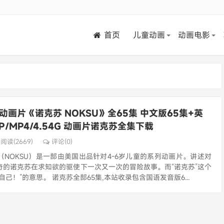
首页
儿童动画
动画电影
动画片《诺克苏 NOKSU》全65集 中文版65集+英
0P/MP4/4.54G 动画片诺克苏全集下载
阅读(2669)
评论(0)
NOKSU）是一部由美国出品针对4-6岁儿童的系列动画片。讲述对
奇的诺克苏在求知欲的驱使下一次又一次的冒险故事。而“诺克苏”这个
己！”的意思。 诺克苏全部65集,本站收录包含国语发音版6...