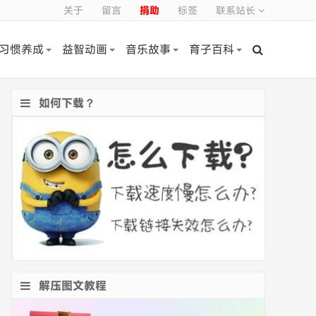
关于
留言
捐助
标签
联系站长
习惯养成
益智动画
音乐故事
育子百科
如何下载？
解压图文教程