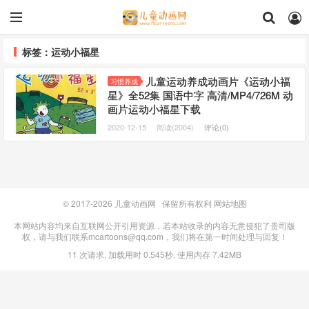
标签：运动小福星
儿童运动养成动画片《运动小福
习惯养成
星》全52集 国语中字 高清/MP4/726M 动
画片运动小福星下载
2020-12-15
阅读(2004)
评论(0)
© 2017-2026
儿童动画网
保留所有权利
网站地图
本网站内容均来自互联网公开引用资源，若本站收录的内容无意侵犯了贵司版
权，请与我们联系mcartoons@qq.com，我们将在第一时间处理与回复！
11 次请求, 加载用时 0.545秒, 使用内存 7.42MB