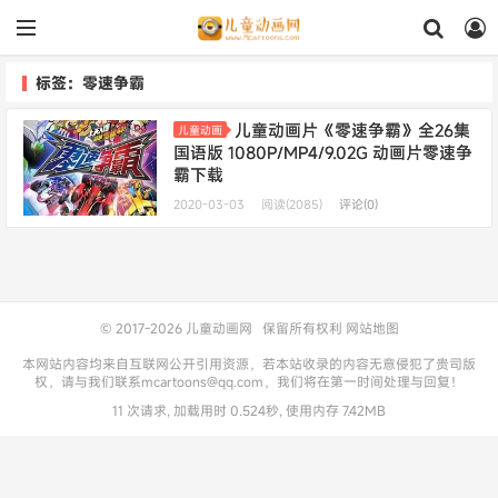
标签：零速争霸
儿童动画片《零速争霸》全26集
儿童动画
国语版 1080P/MP4/9.02G 动画片零速争
霸下载
2020-03-03
阅读(2085)
评论(0)
© 2017-2026
儿童动画网
保留所有权利
网站地图
本网站内容均来自互联网公开引用资源，若本站收录的内容无意侵犯了贵司版
权，请与我们联系mcartoons@qq.com，我们将在第一时间处理与回复！
11 次请求, 加载用时 0.524秒, 使用内存 7.42MB