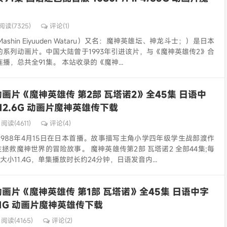
阅读(7325)
评论(1)
shin Eiyuuden Wataru）又名：魔神英雄坛、神龙斗士；）是日本
制作的系列动画片。中国大陆曾于1993年引进该片，与《魔神英雄传2》合
播，总共全91集。 本站收录的《魔神...
画片《魔神英雄传 第2部 瓦塔诺2》全45集 日语中
/12.6G 动画片魔神英雄传下载
阅读(4611)
评论(4)
988年4月15日在日本首播。故事描写主角小学四年级学生战部渡作
主拯救魔神世界的冒险故事。 魔神英雄传第2部 瓦塔诺2 全部44集;每
大小11.4G，单集播放时长约24分钟，日语发音内...
画片《魔神英雄传 第1部 瓦塔诺》全45集 日语中字
1.1G 动画片魔神英雄传下载
阅读(4165)
评论(2)