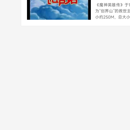
《魔神英雄传》于1
为“创界山”的救世
小约250M，总大小