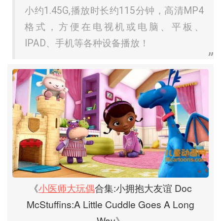
小约1.45G,播放时长约115分钟，高清MP4
格式，方便在电视机或电脑、平板、
IPAD、手机等各种设备播放！
《
小医师大玩偶
合集:小拥抱大友谊 Doc
McStuffins:A Little Cuddle Goes A Long
Way》