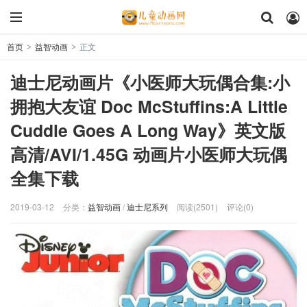
首页
益智动画
正文
>
>
迪士尼动画片《小医师大玩偶合集:小
拥抱大友谊 Doc McStuffins:A Little
Cuddle Goes A Long Way》英文版
高清/AVI/1.45G 动画片小医师大玩偶
全集下载
2019-03-12
分类：
益智动画
/
迪士尼系列
阅读(2501)
评论(0)