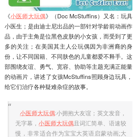
《
小医师大玩偶
》（Doc McStuffins）又名：玩具
小医生；是由迪士尼出品的一部针对学龄前动画作
品，由于主角是位黑色皮肤的小女孩，而受到了更
多的关注；在美国其主人公玩偶因为非洲裔的身
份，让不同国籍、不同肤色的儿童都爱不释手。这
部围绕友谊、勇气、宽容、协助等主题充满正能量
的动画片，讲述了女孩McStuffins照顾身边玩具，
给它们治疗各种疑难杂症的故事。
小医师大玩偶
:小拥抱大友谊；英文发音，
无字幕，
小医师大玩偶
且词汇简单、语速较
慢，非常适合作为宝宝大英语启蒙动画;大