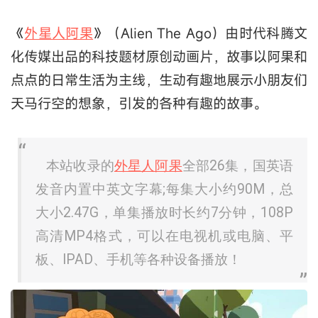
《
外星人阿果
》（Alien The Ago）由时代科腾文
化传媒出品的科技题材原创动画片，故事以阿果和
点点的日常生活为主线，生动有趣地展示小朋友们
天马行空的想象，引发的各种有趣的故事。
本站收录的
外星人阿果
全部26集，国英语
发音内置中英文字幕;每集大小约90M，总
大小2.47G，单集播放时长约7分钟，108P
高清MP4格式，可以在电视机或电脑、平
板、IPAD、手机等各种设备播放！