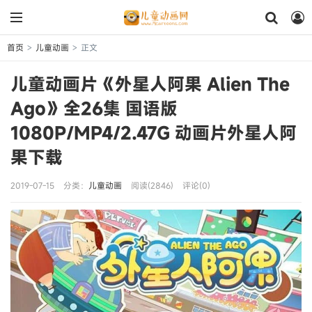
首页
儿童动画
正文
>
>
儿童动画片《外星人阿果 Alien The
Ago》全26集 国语版
1080P/MP4/2.47G 动画片外星人阿
果下载
2019-07-15
分类：
儿童动画
阅读(2846)
评论(0)