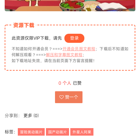
资源下载
此资源仅限VIP下载，请先
登录
不知道如何开通会员？===>
开通会员图文教程
；下载后不知道如
何解压观看？===>
解压和字幕图文教程
；
如下载地址失效，请在当前页面下方留言提醒！
0
个人
已赞
赞一个
分享到：
更多
(
0
)
标签：
冒险类动画片
国产动画片
外星人阿果