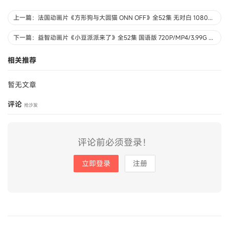
上一篇：法国动画片《方形狗与大圆猫 ONN OFF》全52集 无对白 1080P/MP4/2.97G 动画片方形狗与大圆猫下载
下一篇：益智动画片《小豆派派来了》全52集 国语版 720P/MP4/3.99G 动画片小豆派派来了下载
相关推荐
暂无文章
评论
抢沙发
评论前必须登录！
立即登录
注册