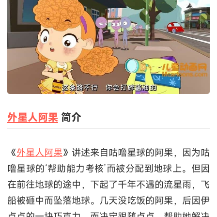
外星人阿果
简介
《
外星人阿果
》讲述来自咕噜星球的阿果，因为咕
噜星球的‘帮助能力考核’而被分配到地球上。但因
在前往地球的途中，下起了千年不遇的流星雨，飞
船被砸中而坠落地球。几天没吃饭的阿果，后因伊
点点的一块巧克力，而决定跟随点点，帮助她解决