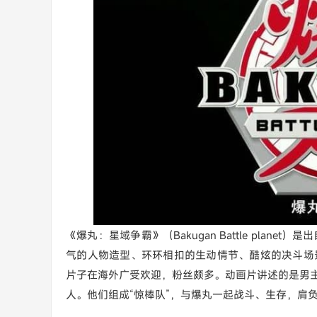
《爆丸：星域争霸》（Bakugan Battle plan
气的人物造型、环环相扣的生动情节、酷炫的决斗场
片子在海外广受欢迎，粉丝颇多。动画片讲述的是男主
人。他们组成“惊棒队”，与爆丸一起战斗、生存，肩