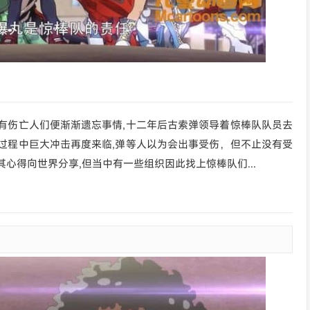
有伤亡人们便渐渐遗忘事情,十二年后古索弹领导着惊棒队队员去
过程中巨大冲击再度来临,弹等人以为会出事受伤，但不止没有受
心得向世界分享,但当中有一些组织因此找上惊棒队们...