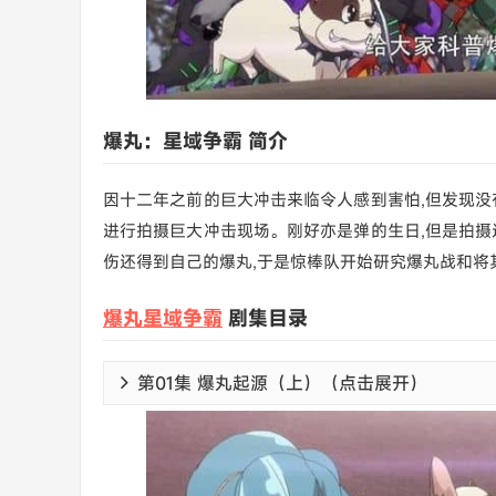
爆丸：星域争霸 简介
因十二年之前的巨大冲击来临令人感到害怕,但发现没
进行拍摄巨大冲击现场。刚好亦是弹的生日,但是拍摄
伤还得到自己的爆丸,于是惊棒队开始研究爆丸战和将其
爆丸星域争霸
剧集目录
第01集 爆丸起源（上）（点击展开）