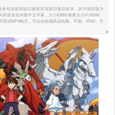
收录包含国语版52集和英语版52集双版本，其中国语版为
英语发音内置中文字幕，大小8.88G;每集大小约160M，
80P高清MP4格式，可以在电视机或电脑、平板、IPAD、手