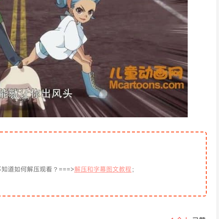
知道如何解压观看？===>
解压和字幕图文教程
；