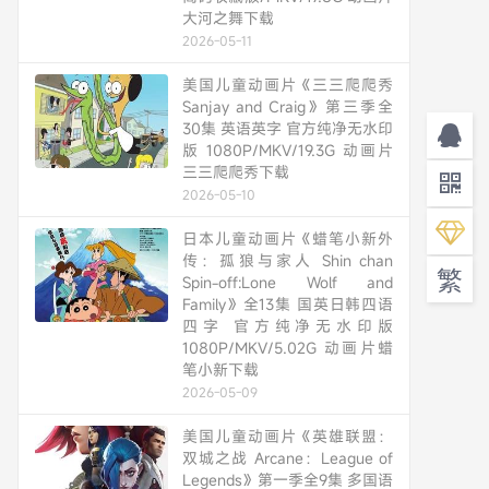
大河之舞下载
2026-05-11
美国儿童动画片《三三爬爬秀
Sanjay and Craig》第三季全
30集 英语英字 官方纯净无水印
版 1080P/MKV/19.3G 动画片
三三爬爬秀下载
2026-05-10
日本儿童动画片《蜡笔小新外
传：孤狼与家人 Shin chan
繁
Spin-off:Lone Wolf and
Family》全13集 国英日韩四语
四字 官方纯净无水印版
1080P/MKV/5.02G 动画片蜡
笔小新下载
2026-05-09
美国儿童动画片《英雄联盟：
双城之战 Arcane：League of
Legends》第一季全9集 多国语