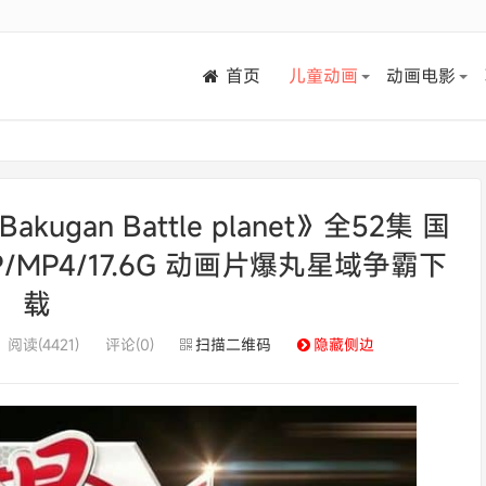
首页
儿童动画
动画电影
an Battle planet》全52集 国
P/MP4/17.6G 动画片爆丸星域争霸下
载
阅读(4421)
评论(0)
扫描二维码
隐藏侧边