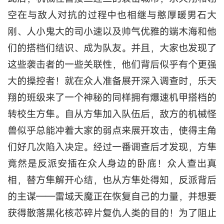
空在与敌人对抗的过程中也相继与憨厚暖男石大
刚、人小鬼大的司小速以及帅气优雅的端木海和他
们的搭档们结识、成为队友。并且，大家也发现了
这些袭击者的一些关联性，他们背后似乎有个更强
大的操控者！就在众人准备展开深入调查时，乐天
翔的班级来了一个神秘的同样拥有爆速机甲搭档的
转校生方隼。自从方隼加入队伍后，敌方的机械怪
兽似乎总能冲着大家的弱点来展开攻击，使得主角
们好几次陷入决定。经过一番调查后才发现，方隼
竟然是反派安插在众人身边的卧底！众人查出真
相，替方隼解开心结，也从方隼处得知，反派背后
的主谋——雷域天魔正在恢复自己的力量，并想要
获得散落黑化核芯碎片复仇人类的目的！为了阻止