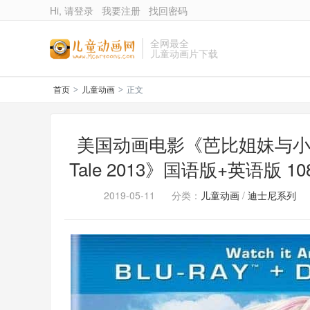
Hi, 请登录
我要注册
找回密码
全网最全
儿童动画片下载
首页
儿童动画
正文
>
>
美国动画电影《芭比姐妹与小马 Barbie
Tale 2013》国语版+英语版 1
2019-05-11
分类：
儿童动画
/
迪士尼系列