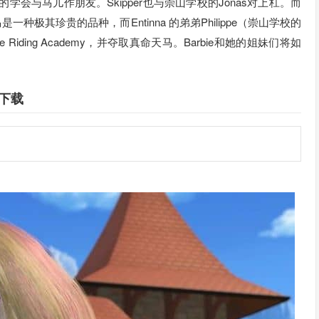
的学会与马儿作朋友。Skipper也与崇山学校的Jonas对上杠。而
种极其珍贵的品种，而Entinna 的弟弟Philippe（崇山学校的
iding Academy，并夺取真命天马。Barbie和她的姐妹们将如
下载