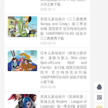
大河之舞下载
2026-05-11
美国儿童动画片《三三爬爬秀
Sanjay and Craig》第三季全
30集 英语英字 官方纯净无水印
版 1080P/MKV/19.3G 动画片
三三爬爬秀下载
2026-05-10
日本儿童动画片《蜡笔小新外
传：孤狼与家人 Shin chan
Spin-off:Lone Wolf and
Family》全13集 国英日韩四语
四字 官方纯净无水印版
1080P/MKV/5.02G 动画片蜡笔
小新下载
2026-05-09
美国儿童动画片《英雄联盟：
双城之战 Arcane：League of
Legends》第一季全9集 多国语