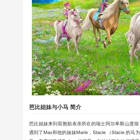
芭比姐妹与小马 简介
芭比姐妹来到双胞胎表亲所在的瑞士阿尔卑斯山度假，这一次她们来到
遇到了Max和他的妹妹Marie，Stacie （Stacie 的马