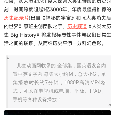
拍摄，从大历史的角度来探索人类史诗般的历史时
刻，时间跨度超越1亿3000年，年度最值得推荐的
历史纪录片
!出自《神秘的宇宙》和《人类消失后
的世界》原班主创团队之手，
历史频道
《人类大历
史 Big History》将发掘标志性事件与我们日常生
活之间的联系，从而给历史平添一分科幻色彩。
儿童动画网收录的 全部集，国英语发音内
置中英文字幕;每集大小约M，总大小G，单
集播放时长约7分钟，1080P高清MP4格
式，可以在电视机或电脑、平板、IPAD、
手机等各种设备播放！