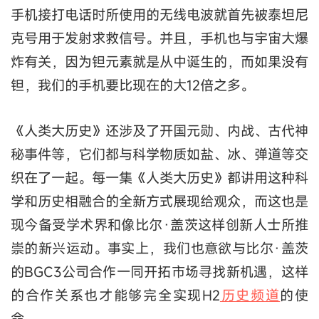
手机接打电话时所使用的无线电波就首先被泰坦尼
克号用于发射求救信号。并且，手机也与宇宙大爆
炸有关，因为钽元素就是从中诞生的，而如果没有
钽，我们的手机要比现在的大12倍之多。
《人类大历史》还涉及了开国元勋、内战、古代神
秘事件等，它们都与科学物质如盐、冰、弹道等交
织在了一起。每一集《人类大历史》都讲用这种科
学和历史相融合的全新方式展现给观众，而这也是
现今备受学术界和像比尔·盖茨这样创新人士所推
崇的新兴运动。事实上，我们也意欲与比尔·盖茨
的BGC3公司合作一同开拓市场寻找新机遇，这样
的合作关系也才能够完全实现H2
历史频道
的使
命。