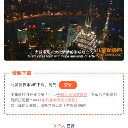
资源下载
此资源仅限VIP下载，请先
登录
不知道如何开通会员？===>
开通会员图文教程
；下载后不知道如
何解压观看？===>
解压和字幕图文教程
；
如下载地址失效，请在当前页面下方留言提醒！
0
个人
已赞