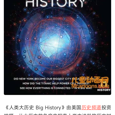
《人类大历史 Big History》由美国
历史频道
投资