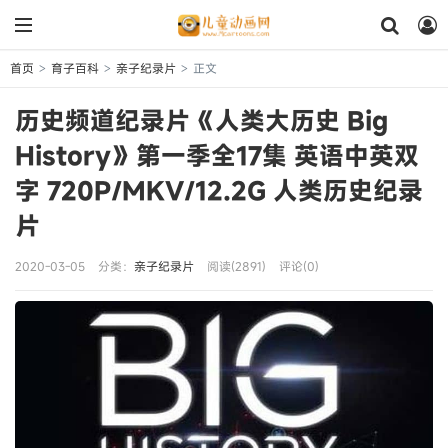
首页
育子百科
亲子纪录片
正文
>
>
>
历史频道纪录片《人类大历史 Big
History》第一季全17集 英语中英双
字 720P/MKV/12.2G 人类历史纪录
片
2020-03-05
分类：
亲子纪录片
阅读(2891)
评论(0)