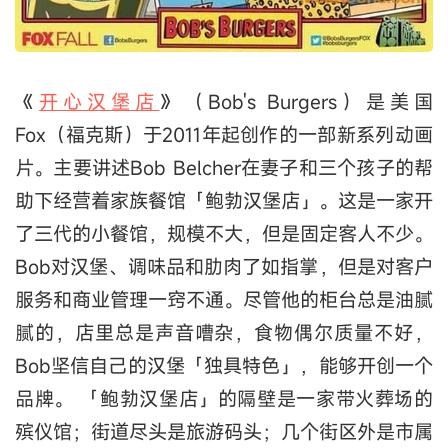
《
开心汉堡店
》（Bob's Burgers）是美国
Fox（福克斯）于2011年起创作的一部新系列动画
片。主要讲述Bob Belcher在妻子和三个孩子的帮
助下经营着家族餐馆「鲍勃汉堡店」。这是一家开
了三代的小餐馆，规模不大，但是固定客人不少。
Bob对汉堡、调味品和肋肉了如指掌，但是对客户
服务和商业管理一窍不通。尽管他的柜台总是油腻
腻的，店里总是声音嘈杂，食物偶尔质量不好，
Bob坚信自己的汉堡「独具特色」，能够开创一个
品牌。 「鲍勃汉堡店」的隔壁是一家带火葬场的
殡仪馆；街道尽头是旅游码头；几个街区外是市属