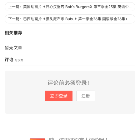
上一篇：美国动画片《开心汉堡店 Bob's Burgers》第三季全23集 英语中英双字 720P/MKV/4.92G 动画片开心汉堡店全集下载
下一篇：巴西动画片《猫头鹰布布 Bubu》第一季全26集 国语版全26集+英语版全26集 1080P/MP4/G 动画片猫头鹰布布下载
相关推荐
暂无文章
评论
抢沙发
评论前必须登录！
立即登录
注册