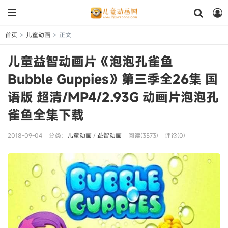
首页
儿童动画
正文
>
>
儿童益智动画片《泡泡孔雀鱼
Bubble Guppies》第三季全26集 国
语版 超清/MP4/2.93G 动画片泡泡孔
雀鱼全集下载
2018-09-04
分类：
儿童动画
/
益智动画
阅读(3573)
评论(0)