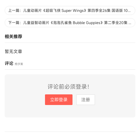
上一篇：儿童动画片《超级飞侠 Super Wings》第四季全26集 国语版 1080P/MP4/5.43G 动画片超级飞侠第四季全集下载
下一篇：儿童益智动画片《泡泡孔雀鱼 Bubble Guppies》第二季全20集 国语版 标清/MP4/1.16G 动画片泡泡孔雀鱼全集下载
相关推荐
暂无文章
评论
抢沙发
评论前必须登录！
立即登录
注册