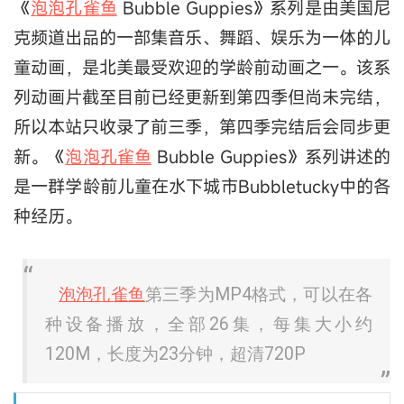
《
泡泡孔雀鱼
Bubble Guppies》系列是由美国尼
克频道出品的一部集音乐、舞蹈、娱乐为一体的儿
童动画，是北美最受欢迎的学龄前动画之一。该系
列动画片截至目前已经更新到第四季但尚未完结，
所以本站只收录了前三季，第四季完结后会同步更
新。《
泡泡孔雀鱼
Bubble Guppies》系列讲述的
是一群学龄前儿童在水下城市Bubbletucky中的各
种经历。
泡泡孔雀鱼
第三季为MP4格式，可以在各
种设备播放，全部26集，每集大小约
120M，长度为23分钟，超清720P