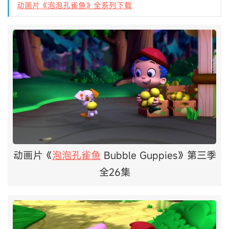
动画片《泡泡孔雀鱼》全系列下载
动画片《
泡泡孔雀鱼
Bubble Guppies》第三季
全26集