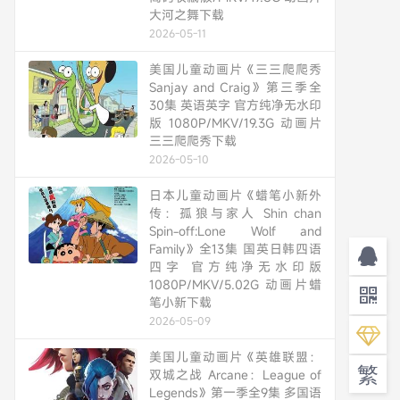
大河之舞下载
2026-05-11
美国儿童动画片《三三爬爬秀
Sanjay and Craig》第三季全
30集 英语英字 官方纯净无水印
版 1080P/MKV/19.3G 动画片
三三爬爬秀下载
2026-05-10
日本儿童动画片《蜡笔小新外
传：孤狼与家人 Shin chan
Spin-off:Lone Wolf and
Family》全13集 国英日韩四语
四字 官方纯净无水印版
1080P/MKV/5.02G 动画片蜡
笔小新下载
2026-05-09
美国儿童动画片《英雄联盟：
繁
双城之战 Arcane：League of
Legends》第一季全9集 多国语