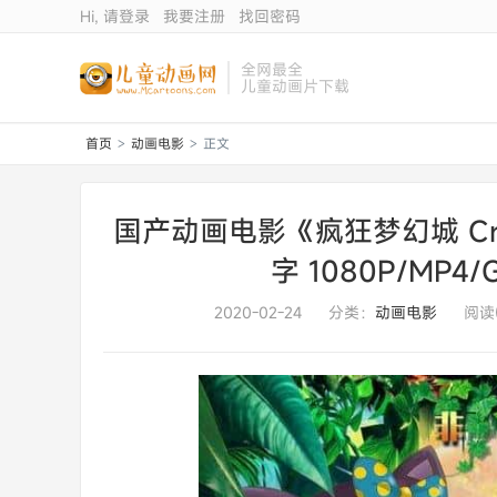
Hi, 请登录
我要注册
找回密码
全网最全
儿童动画片下载
首页
动画电影
正文
>
>
国产动画电影《疯狂梦幻城 Crazy 
字 1080P/MP
2020-02-24
分类：
动画电影
阅读(