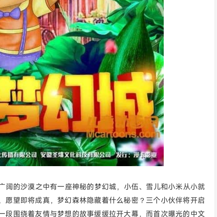
y）讲述了在广阔的沙漠之中有一座神秘的梦幻城，小伍、雪儿和小米从小就
，愿望即将成真，梦幻森林隐藏着什么秘密？三个小伙伴将开启
一段围绕着友情与梦想的故事缓缓拉开大幕，而首次曝光的中文