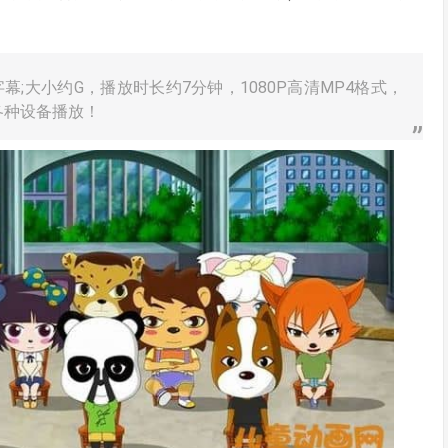
幕;大小约G，播放时长约7分钟，1080P高清MP4格式，
各种设备播放！