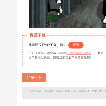
资源下载
此资源仅限VIP下载，请先
登录
不知道如何开通会员？===>
开通会员图文教程
；下载后不
如下载地址失效，请在当前页面下方留言提醒！
赞一个
未经允许不得转载：
儿童动画网
»
国产动画电影《疯狂梦幻城 Cra