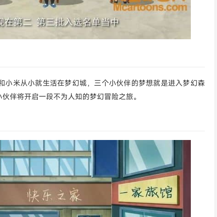
和小米从小就生活在梦幻城，三个小伙伴的梦想就是进入梦幻森
小伙伴将开启一段不为人知的梦幻冒险之旅。