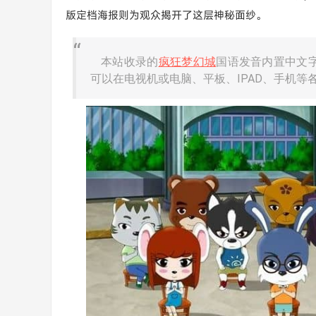
版定档海报则为观众揭开了这层神秘面纱。
本站收录的
疯狂梦幻城
国语发音内置中文字
可以在电视机或电脑、平板、IPAD、手机等