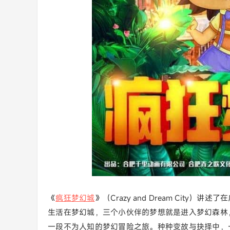
《
疯狂梦幻城
》（Crazy and Dream Cit
生活在梦幻城，三个小伙伴的梦想就是进入梦幻森林
一段不为人知的梦幻冒险之旅。种种变故与抉择中，