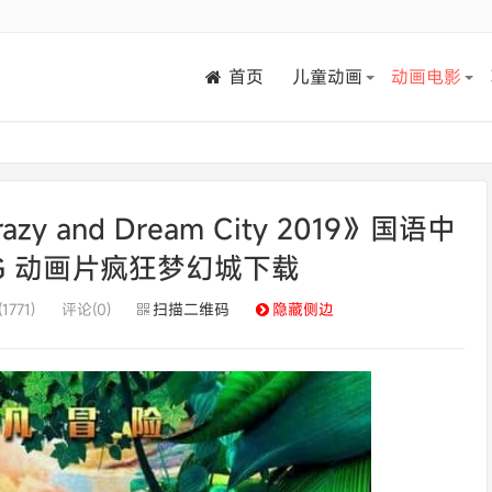
首页
儿童动画
动画电影
and Dream City 2019》国语中
4/G 动画片疯狂梦幻城下载
1771)
评论(0)
扫描二维码
隐藏侧边