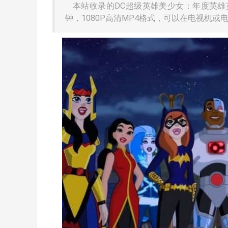
本站收录的DC超级英雄美少女：年度英雄英
钟，1080P高清MP4格式，可以在电视机或