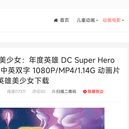
首页
儿童动画
动画电影
女：年度英雄 DC Super Hero
r》英语中英双字 1080P/MP4/1.14G 动画片
英雄美少女下载
阅读(1737)
评论(0)
扫描二维码
隐藏侧边