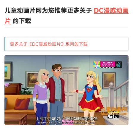
儿童动画片网为您推荐更多关于
DC漫威动画
片
的下载
更多关于《DC漫威动画片》系列的下载