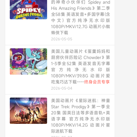
的神奇小伙伴们 Spidey and
His Amazing Friends》第二季
全58集 英语发音+多国字幕(含
中文) 官方纯净无水印版
1080P/MKV/12.7G 动画片小蜘
蛛侠下载
2026-05-05
美国儿童动画片《蛋羹妈妈和
厨房伙伴历险记 Chowder》第
1-3季全52集 英语发音无字幕
官方纯净无水印版
1080P/MKV/39.8G 动画片爱
吃鬼巧达下载----
终身会员专享
2026-05-04
美国动画片《星际迷航：神童
Star Trek: Prodigy》第一季全
20集 国英日法等多语音轨+英
语字幕 官方纯净无水印版
1080P/MKV/14.2G 动画片星
际迷航下载