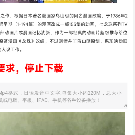
之作，根据日本著名漫画家鸟山明的同名漫画改编，于1986年2
把早期（1-194篇）的漫画改成一部153集的动画，七龙珠系列TV
这部动画片或漫画记忆犹新，作为一部经典的动画片超级推荐给位
原著漫画《龙珠》改编，不过剧情并非鸟山明原创，系东映动画
的人设工作。
要求，停止下载
清Mp4格式，日语发音中文字,每集大小约220M，总大小
视机或电脑、平板、IPAD、手机等各种设备播放！