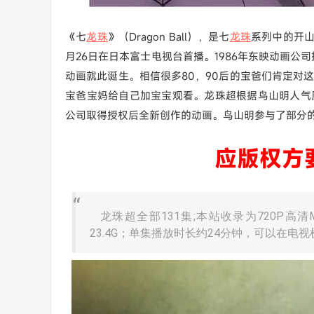
《七
龙珠
》（Dragon Ball），是七
龙珠
系列中的开山
月26日在日本富士电视台首播。1986年东映动画公司
动画就此诞生。相信很多80，90后的宝爸们肯定对
宝爸宝妈给自己加宝宝观看。龙珠超根据鸟山明人气
公司取得授权后全新创作的动画。鸟山明参与了部分
应版权方
龙珠超全部131集;本站收录为720P高
23.4G；单集播放时长约24分钟，可以在电