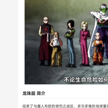
龙珠超 简介
结束了与魔人布欧的惨烈之战后，多灾多难的地球重