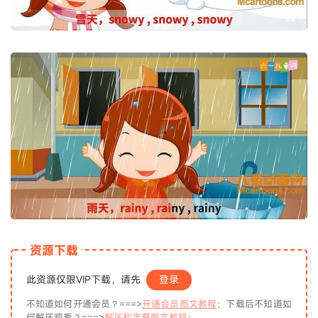
资源下载
此资源仅限VIP下载，请先
登录
不知道如何开通会员？===>
开通会员图文教程
；下载后不知道如
何解压观看？===>
解压和字幕图文教程
；