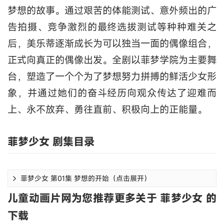
梦想的故事。通过艰苦的体能测试、意外频出的广
告拍摄、竞争激烈的最终选拔测试等种种难关之
后，美乐蒂逐渐成长为可以独当一面的偶像组合，
正式向真正的偶像出发。全剧以菲梦学院为主要舞
台，塑造了一个个为了梦想努力拼搏的鲜活少女形
象，并通过她们的奋斗经历向观众传达了迎难而
上、永不放弃、勇往直前、积极向上的正能量。
菲梦少女 剧集目录
菲梦少女 第01集 梦想的开始（点击展开）
儿童动画片网为您推荐更多关于 菲梦少女 的
下载