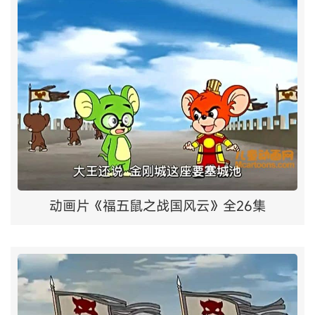
动画片《福五鼠之战国风云》全26集