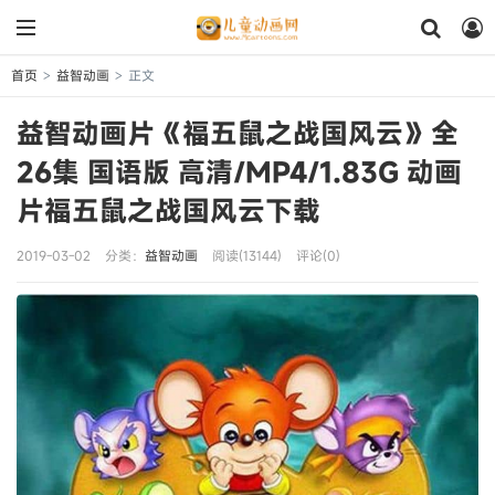
首页
益智动画
正文
>
>
益智动画片《福五鼠之战国风云》全
26集 国语版 高清/MP4/1.83G 动画
片福五鼠之战国风云下载
2019-03-02
分类：
益智动画
阅读(13144)
评论(0)