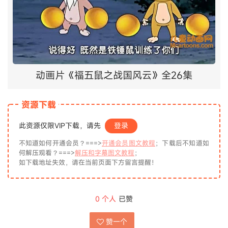
动画片《福五鼠之战国风云》全26集
资源下载
此资源仅限VIP下载，请先
登录
不知道如何开通会员？===>
开通会员图文教程
；下载后不知道如
何解压观看？===>
解压和字幕图文教程
；
如下载地址失效，请在当前页面下方留言提醒！
0
个人
已赞
赞一个