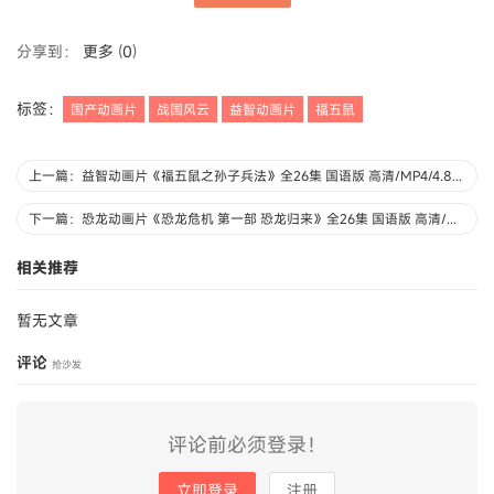
分享到：
更多
(
0
)
标签：
国产动画片
战国风云
益智动画片
福五鼠
上一篇：益智动画片《福五鼠之孙子兵法》全26集 国语版 高清/MP4/4.8G 动画片福五鼠之孙子兵法下载
下一篇：恐龙动画片《恐龙危机 第一部 恐龙归来》全26集 国语版 高清/MP4/5.11G 动画片恐龙危机下载
相关推荐
暂无文章
评论
抢沙发
评论前必须登录！
立即登录
注册