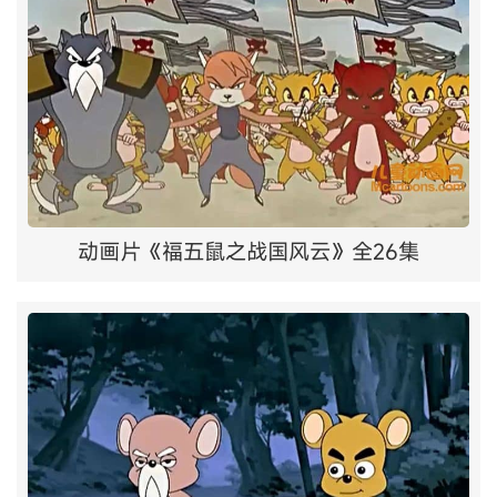
动画片《福五鼠之战国风云》全26集