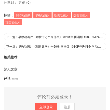
分享到：
更多
(
0
)
标签：
BBC动画片
早教动画片
欧美动画片
益智动画片
英国动画片
上一篇：早教动画片《嘟拉十万个为什么》全231集 国语版 1080P/MP4/3.4G 动画片嘟拉十万个为什么下载
下一篇：早教动画片《嘟拉数学》全50集 国语版 1080P/MP4/854M 动画片嘟拉数学下载
相关推荐
暂无文章
评论
抢沙发
评论前必须登录！
立即登录
注册