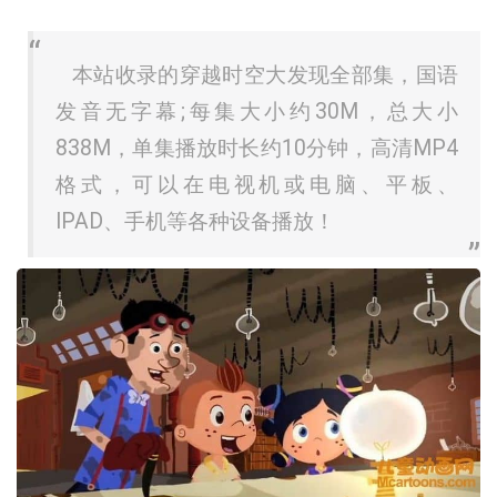
本站收录的穿越时空大发现全部集，国语
发音无字幕;每集大小约30M，总大小
838M，单集播放时长约10分钟，高清MP4
格式，可以在电视机或电脑、平板、
IPAD、手机等各种设备播放！