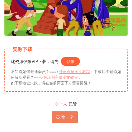
资源下载
此资源仅限VIP下载，请先
登录
不知道如何开通会员？===>
开通会员图文教程
；下载后不知道如
何解压观看？===>
解压和字幕图文教程
；
如下载地址失效，请在当前页面下方留言提醒！
0
个人
已赞
赞一个