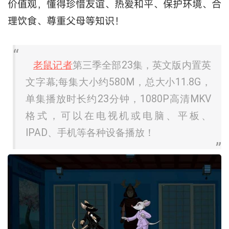
价值观，懂得珍惜友谊、热爱和平、保护环境、合
理饮食、尊重父母等知识！
老鼠记者
第三季全部23集，英文版内置英
文字幕;每集大小约580M，总大小11.8G，
单集播放时长约23分钟，1080P高清MKV
格式，可以在电视机或电脑、平板、
IPAD、手机等各种设备播放！