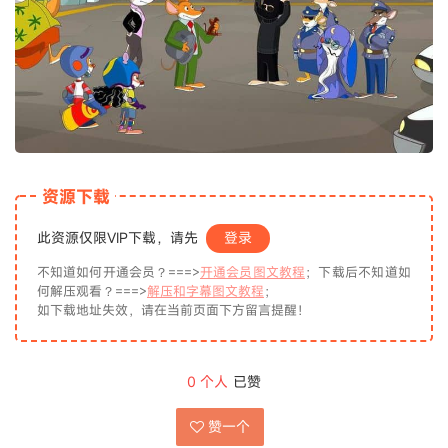
资源下载
此资源仅限VIP下载，请先
登录
不知道如何开通会员？===>
开通会员图文教程
；下载后不知道如
何解压观看？===>
解压和字幕图文教程
；
如下载地址失效，请在当前页面下方留言提醒！
0
个人
已赞
赞一个