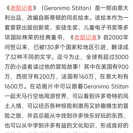
《
老鼠记者
》（Geronimo Stilton）是一部由意大
利出品，改编自斯蒂顿的同名绘本。该绘本作为一
套曾获出版创新奖、安徒生奖、儿童电子书奖等多
项国际殊荣的经典童书，《
老鼠记者
》自2000年
问世以来，已被130多个国家和地区引进，翻译成
了32种不同的文字。迄今为止，全球有超过3000
万的小读者读过他的冒险故事！其中在美国有900
万，西班牙有200万，法国有160万，在意大利有
1600万。在动画片中可以跟着Geronimo Stilton
一起天马行空地周游世界，可以看到许多奇特的风
土人情，可以经历各种惊险刺激而又妙趣横生的冒
险之旅，并且总能从中找到许多快乐好玩的东西，
也可以从中学到许多有益的文化知识，形成良好的