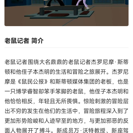
老鼠记者 简介
老鼠记者围绕大名鼎鼎的老鼠记者杰罗尼摩·斯蒂
顿和他侄子本杰明的生活和冒险之旅展开。杰罗尼
摩是《鼠民公报》和斯蒂顿媒体集团的老板，也是
一只博学睿智却笨手笨脚的老鼠，他侄子本杰明和
他恰恰相反，年轻且无所畏惧。惊险刺激的冒险层
出不穷的发生在他们的生活中，冒险旅程深入到了
更加形势险峻和人迹罕至的地方，与更加邪恶的反
面人物展开了搏斗。新成员万·沃特教授、新座驾