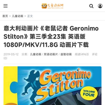
首页
儿童动画
正文
>
>
意大利动画片《老鼠记者 Geronimo
Stilton》第三季全23集 英语版
1080P/MKV/11.8G 动画片下载
2019-05-12
分类：
儿童动画
/
双语动画片
/
益智动画
阅读(4963)
评论
(0)