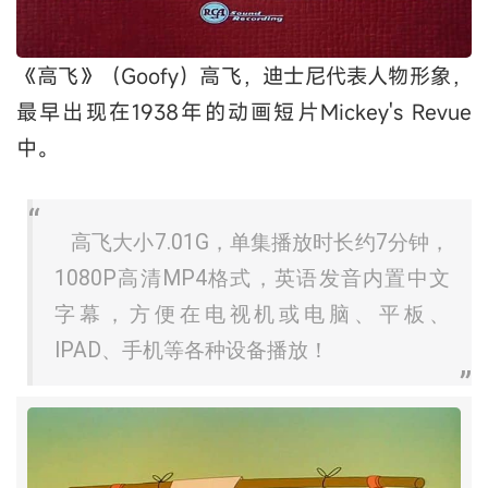
《高飞》（Goofy）高飞，迪士尼代表人物形象，
最早出现在1938年的动画短片Mickey's Revue
中。
高飞大小7.01G，单集播放时长约7分钟，
1080P高清MP4格式，英语发音内置中文
字幕，方便在电视机或电脑、平板、
IPAD、手机等各种设备播放！