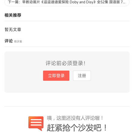
下一篇：早教动画片《逗逗迪迪爱探险 Doby and Disy》全52集 国语版 720P/MP4/12.7G 动画片逗逗迪迪爱探险下载
相关推荐
暂无文章
评论
抢沙发
评论前必须登录！
立即登录
注册