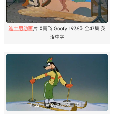
迪士尼动画
片《高飞 Goofy 1938》全47集 英
语中字