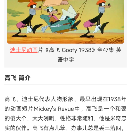
迪士尼动画
片《高飞 Goofy 1938》全47集 英
语中字
高飞 简介
高飞，迪士尼代表人物形象，最早出现在1938年
的动画短片Mickey's Revue中。高飞是一个和蔼
的傻大个，大大咧咧，性格非常随和，他是米奇忠
实的伙伴。高飞有点儿笨，办事儿总是丢三落四，