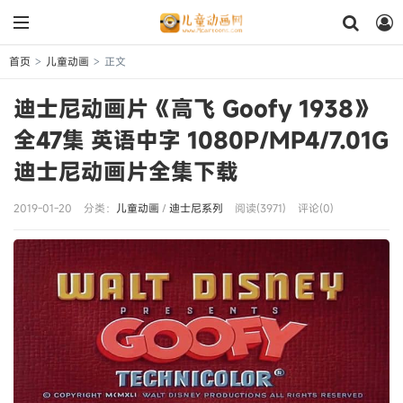
首页
儿童动画
正文
>
>
迪士尼动画片《高飞 Goofy 1938》
全47集 英语中字 1080P/MP4/7.01G
迪士尼动画片全集下载
2019-01-20
分类：
儿童动画
/
迪士尼系列
阅读(3971)
评论(0)