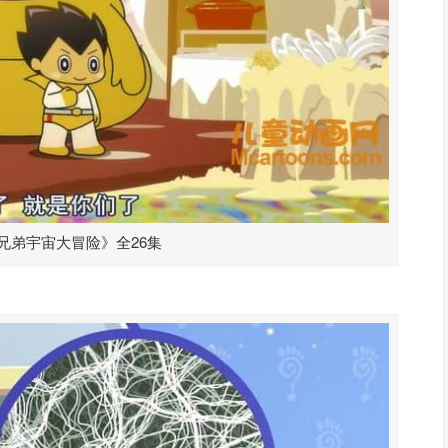
兄弟宇宙大冒险》全26集