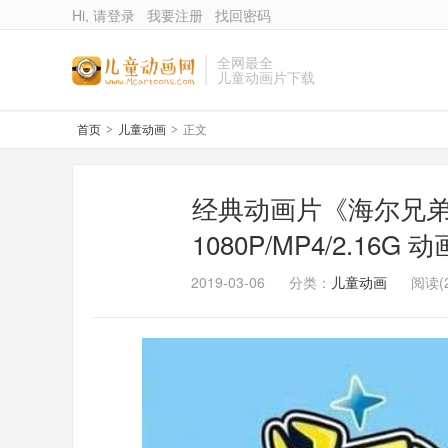
Hi, 请登录
我要注册
找回密码
全网最全
儿童动画片下载
首页
儿童动画
正文
>
>
经典动画片《海尔兄弟
1080P/MP4/2.1
2019-03-06
分类：
儿童动画
阅读(2