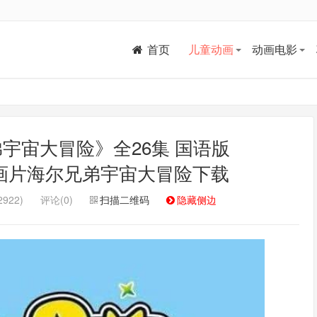
首页
儿童动画
动画电影
宇宙大冒险》全26集 国语版
6G 动画片海尔兄弟宇宙大冒险下载
922)
评论(0)
扫描二维码
隐藏侧边