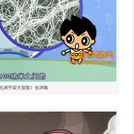
兄弟宇宙大冒险》全26集