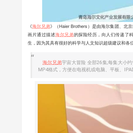
《
海尔兄弟
》（Haier Brothers）是由海尔
画片通过描述
海尔兄弟
的探险经历，向人们传递了科
生，因为其具有很好的科学与人文知识超级建议和各
海尔兄弟
宇宙大冒险 全部26集;每集大小约
MP4格式，方便在电视机或电脑、平板、IP