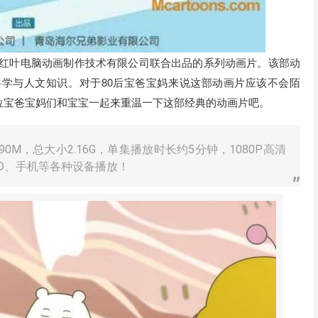
集团、北京红叶电脑动画制作技术有限公司联合出品的系列动画片。该部动
学与人文知识。对于80后宝爸宝妈来说这部动画片应该不会陌
位宝爸宝妈们和宝宝一起来重温一下这部经典的动画片吧。
90M，总大小2.16G，单集播放时长约5分钟，1080P高清
AD、手机等各种设备播放！