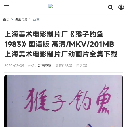
首页
动画电影
正文
>
>
上海美术电影制片厂《猴子钓鱼
1983》国语版 高清/MKV/201MB
上海美术电影制片厂动画片全集下载
2020-03-09
分类：
动画电影
阅读(1680)
评论(0)