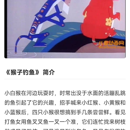
《猴子钓鱼》 简介
小白猴在河边玩耍时，时常出没于水面的活蹦乱跳
的鱼引起了它的兴趣，招手喊来小红猴、小黄猴和
小蓝猴后，四只小猴很想搞到手几条尝尝鲜。看见
打鱼女用鱼叉叉鱼一叉一个准，它们连忙找来树枝