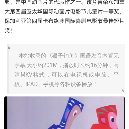
典，是中国动画片的代表作之一。该片曾荣获加拿
大第四届渥太华国际动画片电影节儿童片一等奖，
保加利亚第四届卡布络澳国际喜剧电影节最佳短片
奖！
本站收录的《猴子钓鱼》国语发音内置无
字幕;大小约201M，播放时长约16分钟，高
清MKV格式，可以在电视机或电脑、平
板、IPAD、手机等各种设备播放！