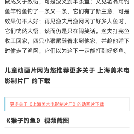
做成叉子效仿，可是没叉到半条鱼；又见老翁用钓
鱼竿钓鱼钓了一条又一条，它们有了新主意，可是
效果仍不大好；再见渔夫用渔网网了好多大鱼时，
它们恍然大悟，然而仍是只在闹笑话。渔夫打完鱼
收工回家，四只小猴尾随着来到他家，并趁他睡下
时偷走了渔网，它们以为这下一定能打到好多鱼。
儿童动画片网为您推荐更多关于 上海美术电
影制片厂 的下载
更多关于《上海美术电影制片厂》的动画片下载
《猴子钓鱼》 视频截图