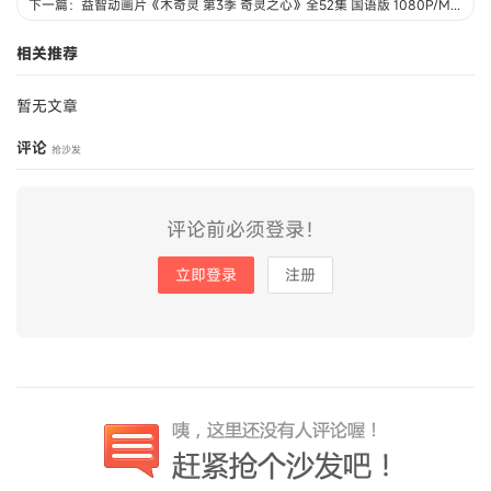
下一篇：益智动画片《木奇灵 第3季 奇灵之心》全52集 国语版 1080P/MP4/9.47G 动画片下载
相关推荐
暂无文章
评论
抢沙发
评论前必须登录！
立即登录
注册