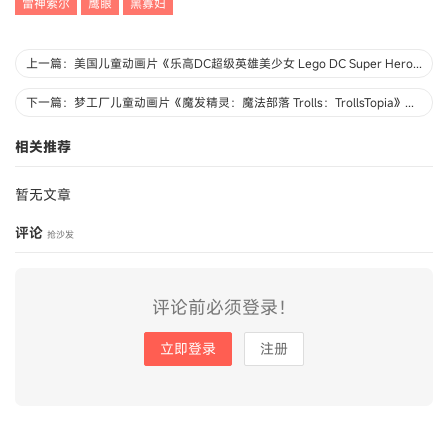
雷神索尔
鹰眼
黑寡妇
上一篇：美国儿童动画片《乐高DC超级英雄美少女 Lego DC Super Hero Girls: Galactic Wonder》全4集 国语无字 纯净无水印版 4K超清/2160P/MP4/688M 动画片乐高DC超级英雄美少女下载
下一篇：梦工厂儿童动画片《魔发精灵：魔法部落 Trolls：TrollsTopia》全20集 英语中英双字 纯净无水印版 4K超清/2160P/MP4/8.34G 动画片魔发精灵下载
相关推荐
暂无文章
评论
抢沙发
评论前必须登录！
立即登录
注册