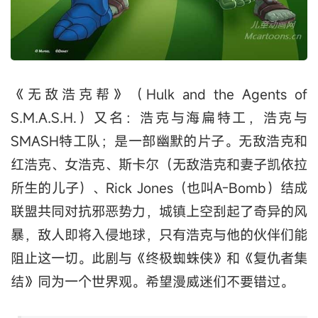
《无敌浩克帮》（Hulk and the Agents of
S.M.A.S.H.）又名：浩克与海扁特工，浩克与
SMASH特工队；是一部幽默的片子。无敌浩克和
红浩克、女浩克、斯卡尔（无敌浩克和妻子凯依拉
所生的儿子）、Rick Jones（也叫A-Bomb）结成
联盟共同对抗邪恶势力，城镇上空刮起了奇异的风
暴，敌人即将入侵地球，只有浩克与他的伙伴们能
阻止这一切。此剧与《终极蜘蛛侠》和《复仇者集
结》同为一个世界观。希望漫威迷们不要错过。