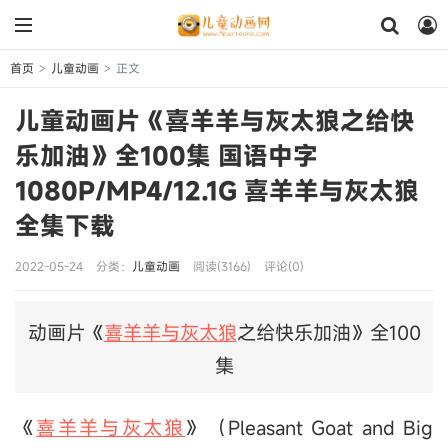
首页
儿童动画
正文
>
>
儿童动画片《喜羊羊与灰太狼之给快
乐加油》全100集 国语中字
1080P/MP4/12.1G 喜羊羊与灰太狼
全集下载
2022-05-24
分类：
儿童动画
阅读(3166)
评论(0)
动画片《
喜羊羊与灰太狼
之给快乐加油》全100
集
《
喜羊羊与灰太狼
》（Pleasant Goat and Big