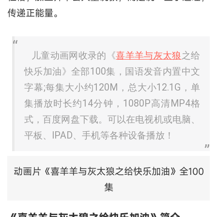
传递正能量。
儿童动画网收录的《
喜羊羊与灰太狼
之给
快乐加油》全部100集，国语发音内置中文
字幕;每集大小约120M，总大小12.1G，单
集播放时长约14分钟，1080P高清MP4格
式，百度网盘下载。可以在电视机或电脑、
平板、IPAD、手机等各种设备播放！
动画片《喜羊羊与灰太狼之给快乐加油》全100
集