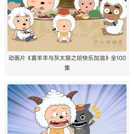
动画片《喜羊羊与灰太狼之给快乐加油》全100
集