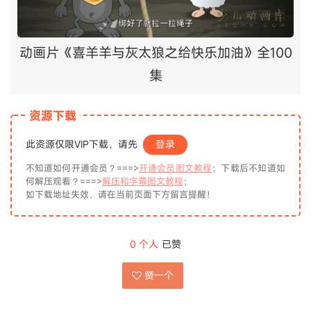
动画片《喜羊羊与灰太狼之给快乐加油》全100
集
资源下载
此资源仅限VIP下载，请先
登录
不知道如何开通会员？===>
开通会员图文教程
；下载后不知道如
何解压观看？===>
解压和字幕图文教程
；
如下载地址失效，请在当前页面下方留言提醒！
0
个人
已赞
赞一个