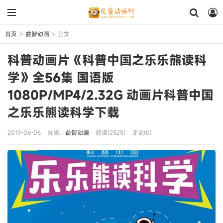
首页
益智动画
正文
>
>
科普动画片《科普中国之乐乐熊读科
学》全56集 国语版
1080P/MP4/2.32G 动画片科普中国
之乐乐熊读科学下载
2019-06-06
分类：
益智动画
阅读(2525)
评论(0)