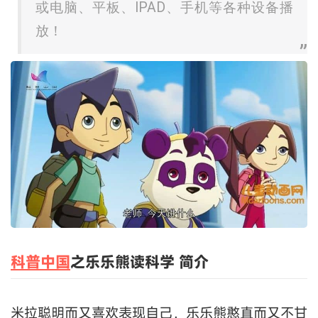
或电脑、平板、IPAD、手机等各种设备播
放！
科普中国
之乐乐熊读科学 简介
米拉聪明而又喜欢表现自己，乐乐熊憨直而又不甘