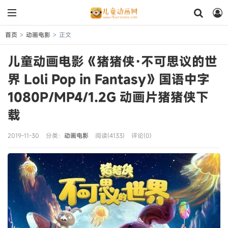
首页
动画电影
正文
>
>
儿童动画电影《猪猪侠·不可思议的世
界 Loli Pop in Fantasy》国语中字
1080P/MP4/1.2G 动画片猪猪侠下
载
2019-11-30
分类：
动画电影
阅读(4133)
评论(0)