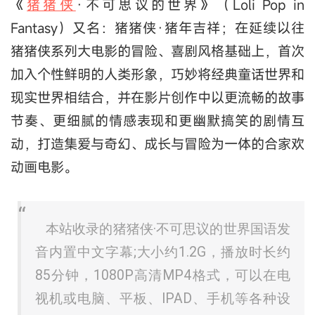
《
猪猪侠
·不可思议的世界》（Loli Pop in
Fantasy）又名：猪猪侠·猪年吉祥；在延续以往
猪猪侠系列大电影的冒险、喜剧风格基础上，首次
加入个性鲜明的人类形象，巧妙将经典童话世界和
现实世界相结合，并在影片创作中以更流畅的故事
节奏、更细腻的情感表现和更幽默搞笑的剧情互
动，打造集爱与奇幻、成长与冒险为一体的合家欢
动画电影。
本站收录的猪猪侠·不可思议的世界国语发
音内置中文字幕;大小约1.2G，播放时长约
85分钟，1080P高清MP4格式，可以在电
视机或电脑、平板、IPAD、手机等各种设