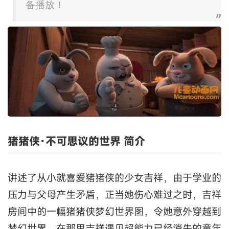
备播放！
猪猪侠·不可思议的世界 简介
讲述了从小就喜爱猪猪侠的少女吉祥，由于学业的
压力与父母产生矛盾，正当她伤心难过之时，吉祥
房间中的一幅猪猪侠梦幻世界图，令她意外穿越到
梦幻世界，在那里吉祥遇见超能力已经消失的童年