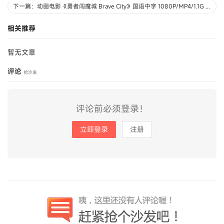
下一篇：动画电影《勇者闯魔城 Brave City》国语中字 1080P/MP4/1.1G 动画片勇者闯魔城下载
相关推荐
暂无文章
评论
抢沙发
评论前必须登录！
立即登录
注册