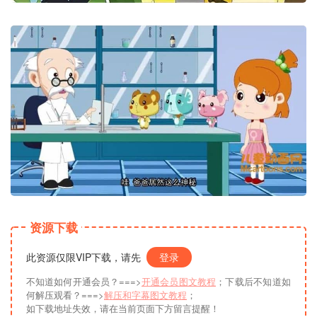
资源下载
此资源仅限VIP下载，请先
登录
不知道如何开通会员？===>
开通会员图文教程
；下载后不知道如
何解压观看？===>
解压和字幕图文教程
；
如下载地址失效，请在当前页面下方留言提醒！