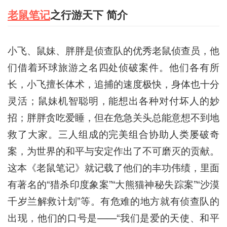
老鼠笔记
之行游天下 简介
小飞、鼠妹、胖胖是侦查队的优秀老鼠侦查员，他
们借着环球旅游之名四处侦破案件。他们各有所
长，小飞擅长体术，追捕的速度极快，身体也十分
灵活；鼠妹机智聪明，能想出各种对付坏人的妙
招；胖胖贪吃爱睡，但在危急关头总能意想不到地
救了大家。三人组成的完美组合协助人类屡破奇
案，为世界的和平与安定作出了不可磨灭的贡献。
这本《老鼠笔记》就记载了他们的丰功伟绩，里面
有著名的“猎杀印度象案”“大熊猫神秘失踪案”“沙漠
千岁兰解救计划”等。有危难的地方就有侦查队的
出现，他们的口号是——“我们是爱的天使、和平