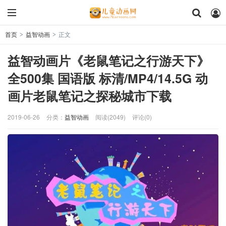
首页
益智动画
正文
>
>
益智动画片《老鼠笔记之行游天下》
全500集 国语版 标清/MP4/14.5G 动
画片老鼠笔记之探秘城市下载
2019-06-26
分类：
益智动画
阅读(2049)
评论(0)