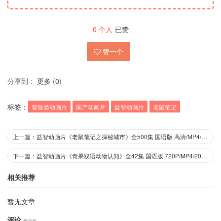
0
个人
已赞
赞一个
分享到：
更多
(
0
)
标签：
冒险类动画片
国产动画片
益智动画片
老鼠笔记
上一篇：益智动画片《老鼠笔记之探秘城市》全500集 国语版 高清/MP4/22.5G 动画片老鼠笔记之探秘城市下载
下一篇：益智动画片《青果双语动物认知》全42集 国语版 720P/MP4/203M 动画片青果双语动物认知下载
相关推荐
暂无文章
评论
抢沙发