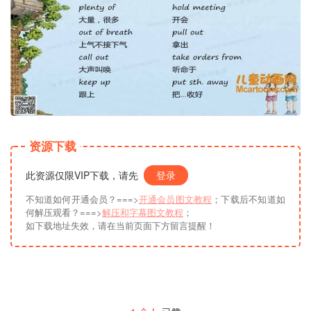
资源下载
此资源仅限VIP下载，请先
登录
不知道如何开通会员？===>
开通会员图文教程
；下载后不知道如
何解压观看？===>
解压和字幕图文教程
；
如下载地址失效，请在当前页面下方留言提醒！