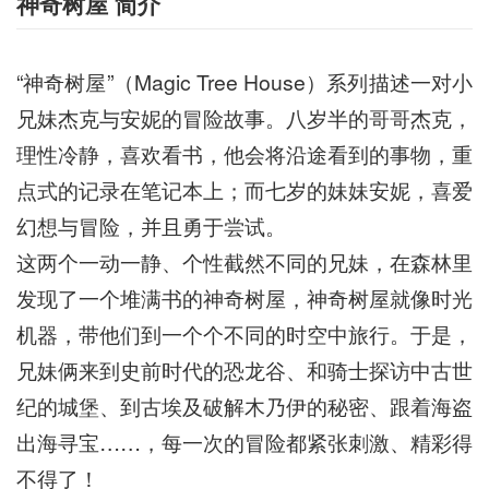
神奇树屋 简介
“神奇树屋”（Magic Tree House）系列描述一对小
兄妹杰克与安妮的冒险故事。八岁半的哥哥杰克，
理性冷静，喜欢看书，他会将沿途看到的事物，重
点式的记录在笔记本上；而七岁的妹妹安妮，喜爱
幻想与冒险，并且勇于尝试。
这两个一动一静、个性截然不同的兄妹，在森林里
发现了一个堆满书的神奇树屋，神奇树屋就像时光
机器，带他们到一个个不同的时空中旅行。于是，
兄妹俩来到史前时代的恐龙谷、和骑士探访中古世
纪的城堡、到古埃及破解木乃伊的秘密、跟着海盗
出海寻宝……，每一次的冒险都紧张刺激、精彩得
不得了！