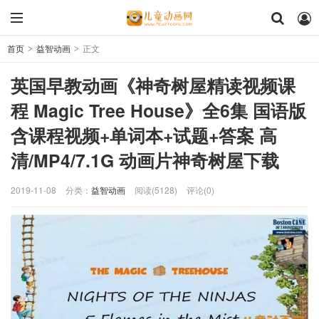
首页
益智动画
正文
>
>
英国早教动画《神奇树屋精读视频课
程 Magic Tree House》全6集 国语版
含课程视频+单词本+试题+答案 高
清/MP4/7.1G 动画片神奇树屋下载
2019-11-08
分类：
益智动画
阅读(5128)
评论(0)