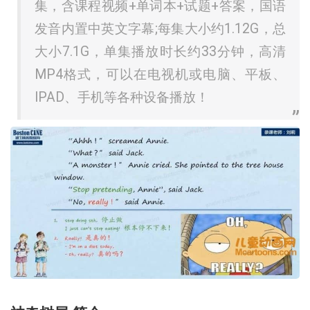
集，含课程视频+单词本+试题+答案，国语
发音内置中英文字幕;每集大小约1.12G，总
大小7.1G，单集播放时长约33分钟，高清
MP4格式，可以在电视机或电脑、平板、
IPAD、手机等各种设备播放！