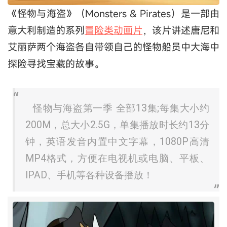
《怪物与海盗》（Monsters & Pirates）是一部由
意大利制造的系列
冒险类动画片
，该片讲述唐尼和
艾丽萨两个海盗各自带领自己的怪物船员中大海中
探险寻找宝藏的故事。
怪物与海盗第一季 全部13集;每集大小约
200M，总大小2.5G，单集播放时长约13分
钟，英语发音内置中文字幕，1080P高清
MP4格式，方便在电视机或电脑、平板、
IPAD、手机等各种设备播放！