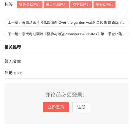
标签：
冒险类动画片
意大利动画片
欧美动画片
英语动画片
上一篇：美国动画片《花园墙外 Over the garden wall》全10集 国语版 720P/MP4/622M 动画片花园墙外下载
下一篇：意大利动画片《怪物与海盗 Monsters & Pirates》第二季全13集 英语中字 1080P/MP4/3.5G 动画片下载
相关推荐
暂无文章
评论
抢沙发
评论前必须登录！
立即登录
注册