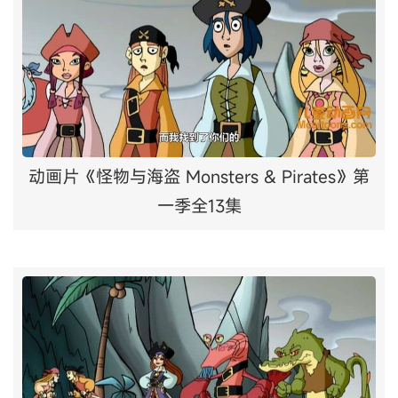
动画片《怪物与海盗 Monsters & Pirates》第
一季全13集