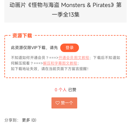
动画片《怪物与海盗 Monsters & Pirates》第
一季全13集
资源下载
此资源仅限VIP下载，请先
登录
不知道如何开通会员？===>
开通会员图文教程
；下载后不知道如
何解压观看？===>
解压和字幕图文教程
；
如下载地址失效，请在当前页面下方留言提醒！
0
个人
已赞
赞一个
分享到：
更多
(
0
)