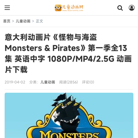
首页
儿童动画
正文
>
>
意大利动画片《怪物与海盗
Monsters & Pirates》第一季全13
集 英语中字 1080P/MP4/2.5G 动画
片下载
2019-04-02
分类：
儿童动画
阅读(2856)
评论(0)