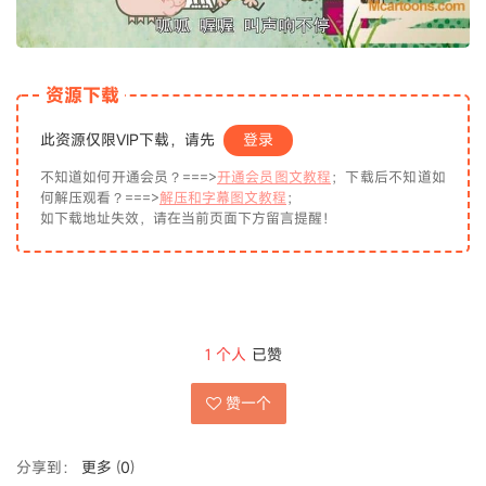
资源下载
此资源仅限VIP下载，请先
登录
不知道如何开通会员？===>
开通会员图文教程
；下载后不知道如
何解压观看？===>
解压和字幕图文教程
；
如下载地址失效，请在当前页面下方留言提醒！
1
个人
已赞
赞一个
分享到：
更多
(
0
)