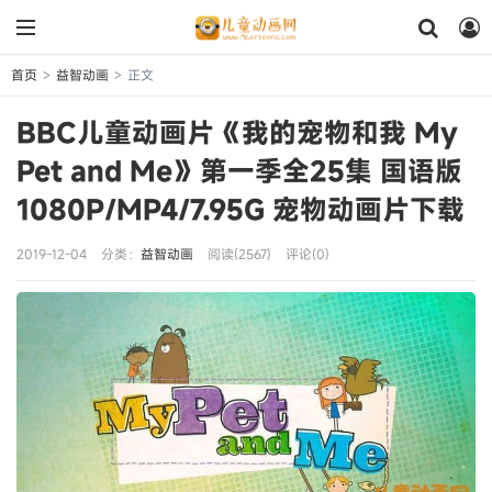
首页
益智动画
正文
>
>
BBC儿童动画片《我的宠物和我 My
Pet and Me》第一季全25集 国语版
1080P/MP4/7.95G 宠物动画片下载
2019-12-04
分类：
益智动画
阅读(2567)
评论(0)