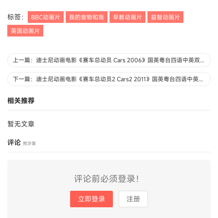
标签：
BBC动画片
我的宠物和我
早教动画片
益智动画片
英国动画片
上一篇：迪士尼动画电影《赛车总动员 Cars 2006》国英粤台四语中英双字 1080P/MKV/4.75G 动画片赛车总动员下载
下一篇：迪士尼动画电影《赛车总动员2 Cars2 2011》国英粤台四语中英双字 1080P/MKV/3.71G 动画片赛车总动员下载
相关推荐
暂无文章
评论
抢沙发
评论前必须登录！
立即登录
注册