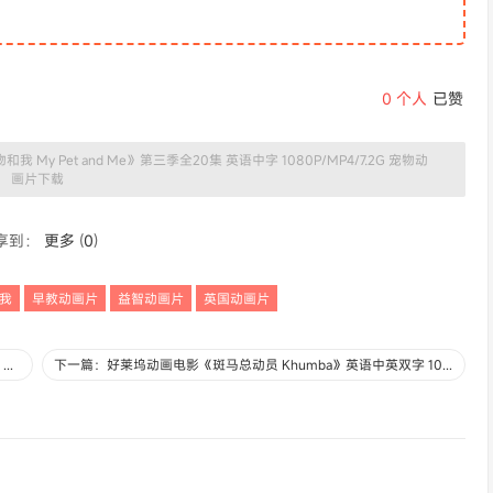
0
个人
已赞
My Pet and Me》第三季全20集 英语中字 1080P/MP4/7.2G 宠物动
画片下载
享到：
更多
(
0
)
我
早教动画片
益智动画片
英国动画片
上一篇：迪士尼动画电影《赛车总动员3：极速挑战 Cars3 2017》国英粤台四语中英双字 1080P/MKV/4.38G 动画片赛车总动员下载
下一篇：好莱坞动画电影《斑马总动员 Khumba》英语中英双字 1080P/MP4/1.56G 动画片斑马总动员下载