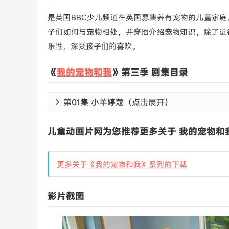
是英国BBC少儿频道在英国募集养有宠物的儿童家
子们如何与宠物相处，并穿插介绍宠物知识，除了进
乐性，深受孩子们的喜欢。
《
我的宠物和我
》第三季 剧集目录
第01集 小羊婷蔻（点击展开）
儿童动画片网为您推荐更多关于 我的宠物和
更多关于《我的宠物和我》系列的下载
影片截图