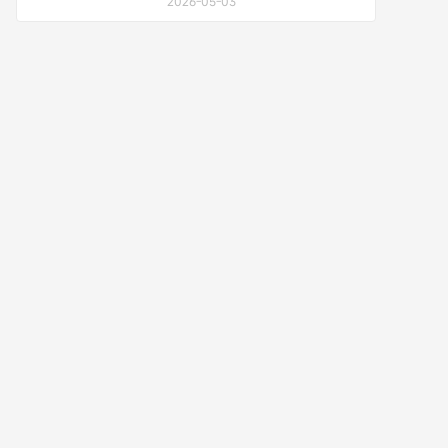
2026-05-03