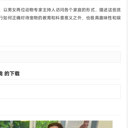
庭，以男女两位动物专家主持人访问各个家庭的形式，描述这些孩
行如何正确对待宠物的教育和科普意义之外，也极具趣味性和娱
我 的下载