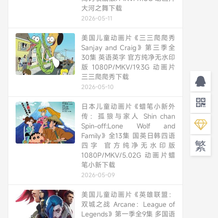
大河之舞下载
2026-05-11
美国儿童动画片《三三爬爬秀
Sanjay and Craig》第三季全
30集 英语英字 官方纯净无水印
版 1080P/MKV/19.3G 动画片
三三爬爬秀下载
2026-05-10
日本儿童动画片《蜡笔小新外
传：孤狼与家人 Shin chan
Spin-off:Lone Wolf and
Family》全13集 国英日韩四语
繁
四字 官方纯净无水印版
1080P/MKV/5.02G 动画片蜡
笔小新下载
2026-05-09
美国儿童动画片《英雄联盟：
双城之战 Arcane：League of
Legends》第一季全9集 多国语