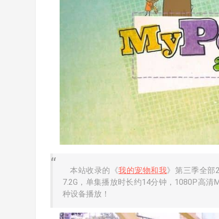
本站收录的《
我的宠物和我
》第三季全部2
7.2G，单集播放时长约14分钟，1080P高
种设备播放！