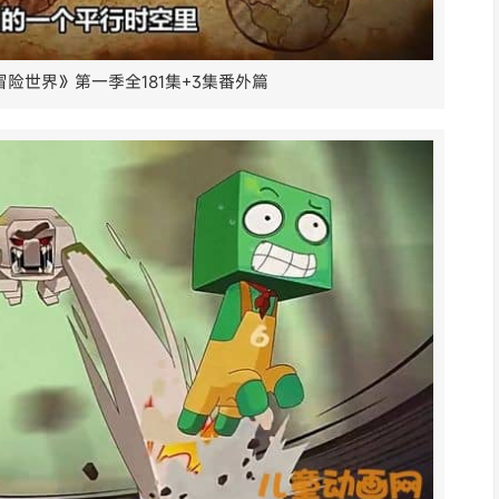
险世界》第一季全181集+3集番外篇