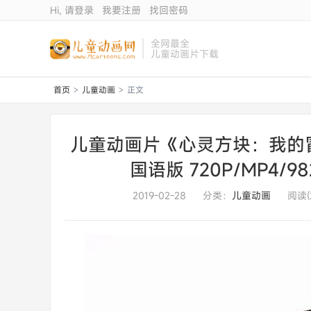
Hi, 请登录
我要注册
找回密码
全网最全
儿童动画片下载
首页
儿童动画
正文
>
>
儿童动画片《心灵方块：我的冒
国语版 720P/MP4
2019-02-28
分类：
儿童动画
阅读(2