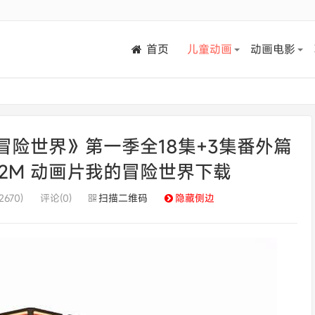
首页
儿童动画
动画电影
险世界》第一季全18集+3集番外篇
/982M 动画片我的冒险世界下载
670)
评论(0)
扫描二维码
隐藏侧边