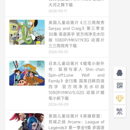
大河之舞下载
2026-05-11
美国儿童动画片《三三爬爬秀
Sanjay and Craig》第三季全
30集 英语英字 官方纯净无水印
版 1080P/MKV/19.3G 动画片
三三爬爬秀下载
2026-05-10
日本儿童动画片《蜡笔小新外
传：孤狼与家人 Shin chan
Spin-off:Lone Wolf and
Family》全13集 国英日韩四语
四字 官方纯净无水印版
1080P/MKV/5.02G 动画片蜡
笔小新下载
2026-05-09
繁
美国儿童动画片《英雄联盟：
双城之战 Arcane：League of
Legends》第一季全9集 多国语