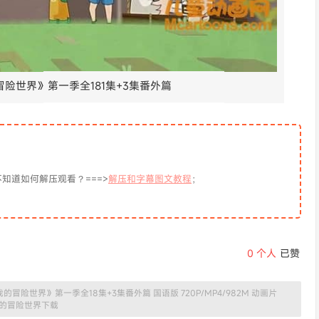
险世界》第一季全181集+3集番外篇
知道如何解压观看？===>
解压和字幕图文教程
；
0
个人
已赞
冒险世界》第一季全18集+3集番外篇 国语版 720P/MP4/982M 动画片
的冒险世界下载