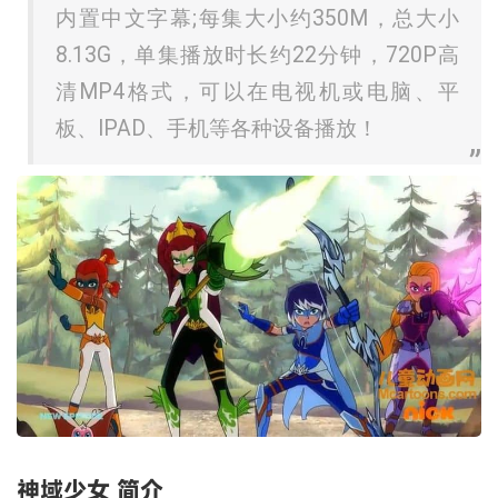
内置中文字幕;每集大小约350M，总大小
8.13G，单集播放时长约22分钟，720P高
清MP4格式，可以在电视机或电脑、平
板、IPAD、手机等各种设备播放！
神域少女 简介