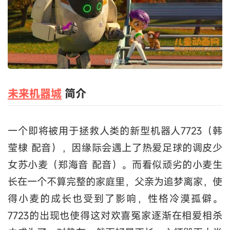
未来机器城
简介
一个即将被用于拯救人类的新型机器人7723（韩
莹棣 配音），因缘际会遇上了热爱足球的调皮少
女苏小麦（郑海音 配音）。而看似顽劣的小麦生
长在一个不算完整的家庭里，父亲为追梦离家，使
得小麦的成长也受到了影响，性格冷漠孤僻。
7723的出现也使得这对欢喜冤家逐渐在相爱相杀