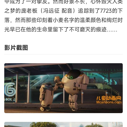
中成为了一对挚友。然而好景不长，心怀毁灭人类
之梦的庞老板（冯远征 配音）追踪到了7723的下
落，然而那些印刻着小麦名字的温柔颜色和绚烂时
光早已在他的生命里留下了不可磨灭的痕迹……
影片截图