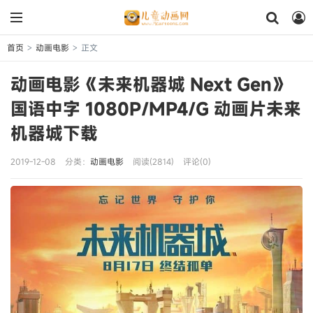
首页
动画电影
正文
>
>
动画电影《未来机器城 Next Gen》
国语中字 1080P/MP4/G 动画片未来
机器城下载
2019-12-08
分类：
动画电影
阅读(2814)
评论(0)