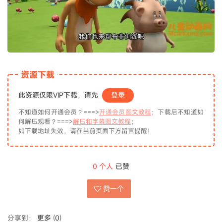
资源下载
此资源仅限VIP下载，请先
登录
不知道如何开通会员？===>
开通会员图文教程
；下载后不知道如
何解压观看？===>
解压和字幕图文教程
；
如下载地址失效，请在当前页面下方留言提醒！
0
个人
已赞
赞一个
分享到：
更多
(
0
)