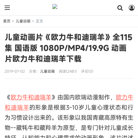
首页
儿童动画
正文
>
>
儿童动画片《欧力牛和迪瑞羊》全115
集 国语版 1080P/MP4/19.9G 动画
片欧力牛和迪瑞羊下载
2019-07-02
分类：
儿童动画
阅读(2481)
评论(0)
《
欧力牛和迪瑞羊
》由国内欧瑞动漫制作，
欧力牛
和迪瑞羊
的形象是根据3-10岁儿童心理状态和行
为习惯设计出来的。该形象以我国青藏高原特有生
物--藏牦牛和藏羚羊为原型，是专门针对儿童成长
特征，认知能力和心理需求的动画形象。该片讲述