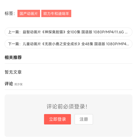
标签：
国产动画片
欧力牛和迪瑞羊
上一篇：益智动画片《神探臭脸猫》全100集 国语版 1080P/MP4/11.6G 动画片神探臭脸猫下载
下一篇：儿童动画片《无敌小鹿之安全成长》全48集 国语版 1080P/MP4/2.81G 动画片无敌小鹿之安全成长下载
相关推荐
暂无文章
评论
抢沙发
评论前必须登录！
立即登录
注册