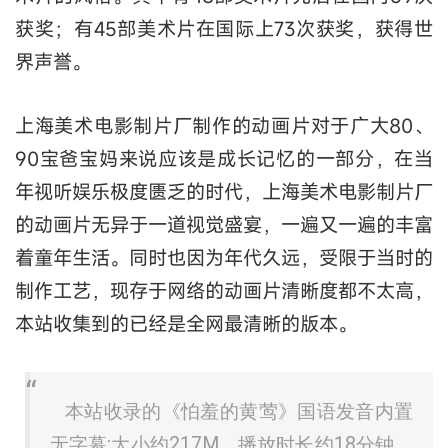
获奖；有45部美术片在国际上73次获奖，获得世
界声誉。
上海美术电影制片厂制作的动画片对于广大80、
90宝爸宝妈来说应该是成长记忆的一部分，在当
年视听娱乐极度匮乏的时代，上海美术电影制片厂
的动画片无异于一道视觉盛宴，一遍又一遍的丰富
着童年生活。同时也因为年代久远，受限于当时的
制作工艺，现存于网络的动画片清晰度都不太高，
本站收集到的已经是全网最清晰的版本。
本站收录的《怕羞的黄莺》国语发音内置
无字幕;大小约217M，播放时长约18分钟，