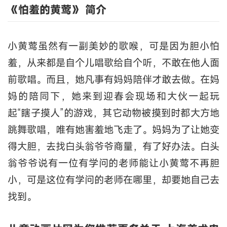
《怕羞的黄莺》 简介
小黄莺虽然有一副美妙的歌喉，可是因为胆小怕
羞，从来都是自个儿唱歌给自个听，不敢在他人面
前歌唱。而且，她凡事有妈妈陪伴才敢去做。在妈
妈的陪同下，她来到迎春会现场和大伙一起玩
起“瞎子摸人”的游戏，其它动物被摸到时都大方地
跳舞歌唱，唯有她害羞地飞走了。妈妈为了让她变
得大胆，去找白头翁爷爷商量，有了好办法。白头
翁爷爷说有一位有学问的老师能让小黄莺不再胆
小，可是这位有学问的老师在哪里，却要她自己去
找到。