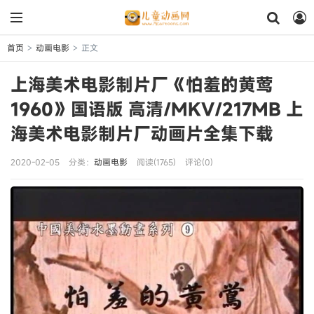
首页
动画电影
正文
>
>
上海美术电影制片厂《怕羞的黄莺
1960》国语版 高清/MKV/217MB 上
海美术电影制片厂动画片全集下载
2020-02-05
分类：
动画电影
阅读(1765)
评论(0)