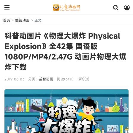
首页
益智动画
正文
>
>
科普动画片《物理大爆炸 Physical
Explosion》全42集 国语版
1080P/MP4/2.47G 动画片物理大爆
炸下载
2019-06-03
分类：
益智动画
阅读(3411)
评论(0)